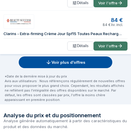
Détails
Voir l'offre
84
€
84
€
liv. incl.
Clarins - Extra-firming Crème Jour Spf15 Toutes Peaux Recharge Crème Anti-âge Collagène Fermeté 50ml
Détails
Voir l'offre
Voir plus d'offres
*Date de la dernière mise à jour du prix
Avis aux utilisateurs : Nous référençons régulièrement de nouvelles offres
pour vous proposer le plus grand choix. Cependant, les résultats affichés
ne reflètent pas l'intégralité des offres disponibles sur le marché. Par
défaut, les offres sont classées par prix, l'offre la moins chère
apparaissant en première position.
Analyse du prix et du positionnement
Analyse générée automatiquement à partir des caractéristiques du
produit et des données du marché.