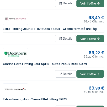
Détails
Voir l'offre
63
€
,
40
63
€
liv. incl.
,
40
Extra-Firming Jour SPF 15 toutes peaux - Crème fermeté anti-âge -50ml CLARINS
Détails
Voir l'offre
69
€
,
22
69
€
liv. incl.
,
22
Clarins Extra Firming Jour Spf15 Toutes Peaux Refill 50 ml
Détails
Voir l'offre
69
€
,
90
69
€
liv. incl.
,
90
Extra-Firming Jour Crème Effet Lifting SPF15