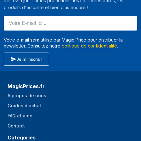
Restez à jour sur les promotions, les meilleures offres, les
produits d'actualité et bien plus encore !
Votre E-mail ici ...
Votre e-mail sera utilisé par Magic Price pour distribuer la
newsletter. Consultez notre
politique de confidentialité
.
Je m'inscris !
MagicPrices.fr
À propos de nous
Guides d'achat
FAQ et aide
Contact
Catégories