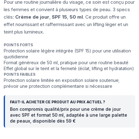
Pour une routine journalière du visage, ce soin est conçu pour
les femmes et convient à plusieurs types de peau. 3 specs
clés:
Crème de jour
,
SPF 15
,
50 ml
. Ce produit offre un
effet nourrissant et raffermissant avec un lifting léger et un
teint plus lumineux.
POINTS FORTS
Protection solaire légère intégrée (SPF 15) pour une utilisation
quotidienne
Format généreux de 50 ml, pratique pour une routine beauté
Effet global sur le teint et la fermeté (éclat, lifting et hydratation)
POINTS FAIBLES
Protection solaire limitée en exposition solaire soutenue;
prévoir une protection complémentaire si nécessaire
FAUT-IL ACHETER CE PRODUIT AU PRIX ACTUEL ?
Bon compromis qualité/prix pour une crème de jour
avec SPF et format 50 ml, adaptée à une large palette
de peaux, disponible dès 59 €