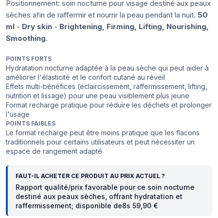
Positionnement: soin nocturne pour visage destiné aux peaux
sèches afin de raffermir et nourrir la peau pendant la nuit.
50
ml
-
Dry skin
-
Brightening, Firming, Lifting, Nourishing,
Smoothing
.
POINTS FORTS
Hydratation nocturne adaptée à la peau sèche qui peut aider à
améliorer l'élasticité et le confort cutané au réveil
Effets multi-bénéfices (éclaircissement, raffermissement, lifting,
nutrition et lissage) pour une peau visiblement plus jeune
Format recharge pratique pour réduire les déchets et prolonger
l'usage
POINTS FAIBLES
Le format recharge peut être moins pratique que les flacons
traditionnels pour certains utilisateurs et peut nécessiter un
espace de rangement adapté
FAUT-IL ACHETER CE PRODUIT AU PRIX ACTUEL ?
Rapport qualité/prix favorable pour ce soin nocturne
destiné aux peaux sèches, offrant hydratation et
raffermissement; disponible de8s 59,90 €