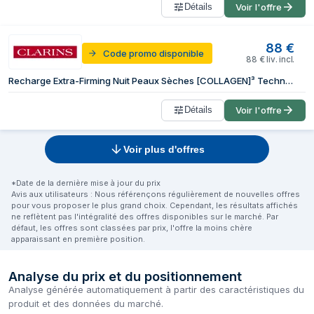
Détails
Voir l'offre
88
€
Code promo disponible
88
€
liv. incl.
Recharge Extra-Firming Nuit Peaux Sèches [COLLAGEN]³ Technology
Détails
Voir l'offre
Voir plus d'offres
*Date de la dernière mise à jour du prix
Avis aux utilisateurs : Nous référençons régulièrement de nouvelles offres
pour vous proposer le plus grand choix. Cependant, les résultats affichés
ne reflètent pas l'intégralité des offres disponibles sur le marché. Par
défaut, les offres sont classées par prix, l'offre la moins chère
apparaissant en première position.
Analyse du prix et du positionnement
Analyse générée automatiquement à partir des caractéristiques du
produit et des données du marché.