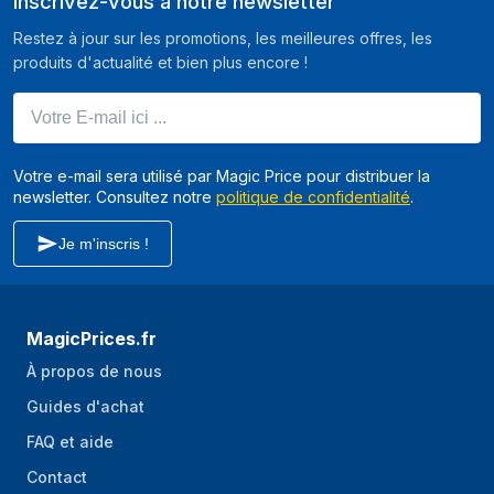
Inscrivez-vous à notre newsletter
Restez à jour sur les promotions, les meilleures offres, les
produits d'actualité et bien plus encore !
Votre E-mail ici ...
Votre e-mail sera utilisé par Magic Price pour distribuer la
newsletter. Consultez notre
politique de confidentialité
.
Je m'inscris !
MagicPrices.fr
À propos de nous
Guides d'achat
FAQ et aide
Contact