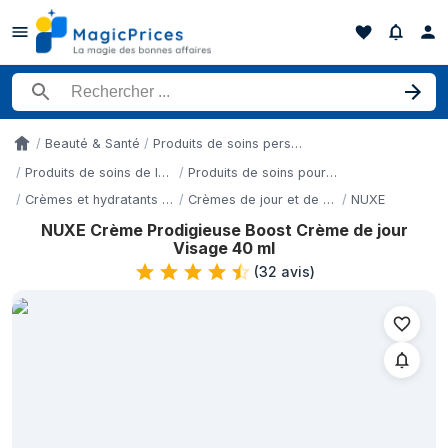
Rechercher un produit
Beauté & Santé
Produits de soins personnels
Accueil
Produits de soins de la peau
Produits de soins pour le visage
Crèmes et hydratants pour le visage
Crèmes de jour et de nuit
NUXE
NUXE Crème Prodigieuse Boost Crème de jour
Historique des prix de NUXE Crème Prodigieuse Boost Crème de
Visage 40 ml
Date
(
32 avis
)
9 mai 2026
11 mai 2026
14 mai 2026
18 mai 2026
21 mai 2026
24 mai 2026
30 mai 2026