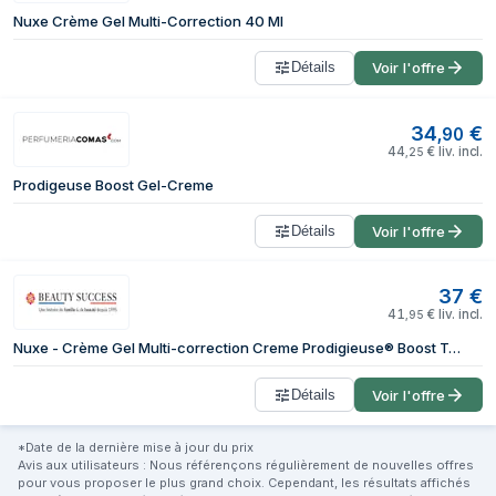
Nuxe Crème Gel Multi-Correction 40 Ml
Détails
Voir l'offre
34
€
,
90
44
€
liv. incl.
,
25
Prodigeuse Boost Gel-Creme
Détails
Voir l'offre
37
€
41
€
liv. incl.
,
95
Nuxe - Crème Gel Multi-correction Creme Prodigieuse® Boost Tube Pompe 40 Ml
Détails
Voir l'offre
*Date de la dernière mise à jour du prix
Avis aux utilisateurs : Nous référençons régulièrement de nouvelles offres
pour vous proposer le plus grand choix. Cependant, les résultats affichés