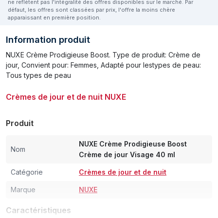
ne reflètent pas l'intégralité des offres disponibles sur le marché. Par
défaut, les offres sont classées par prix, l'offre la moins chère
apparaissant en première position.
Information produit
NUXE Crème Prodigieuse Boost. Type de produit: Crème de
jour, Convient pour: Femmes, Adapté pour lestypes de peau:
Tous types de peau
Crèmes de jour et de nuit NUXE
Produit
NUXE Crème Prodigieuse Boost
Nom
Crème de jour Visage 40 ml
Catégorie
Crèmes de jour et de nuit
Marque
NUXE
Caractéristiques