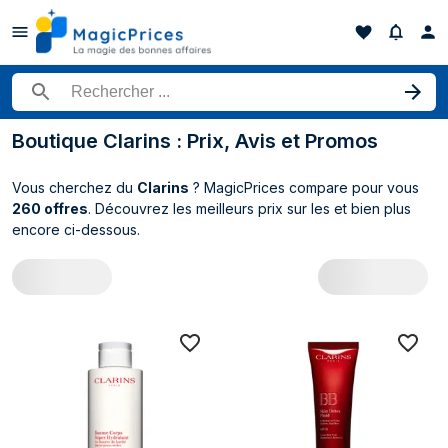
Rechercher un produit
Boutique Clarins : Prix, Avis et Promos
Vous cherchez du
Clarins
? MagicPrices compare pour vous
260 offres
. Découvrez les meilleurs prix sur les
et bien plus
encore ci-dessous.
Toutes les offres Clarins