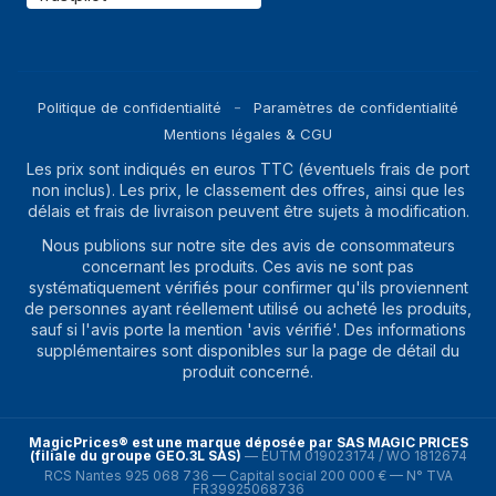
Politique de confidentialité
Paramètres de confidentialité
Mentions légales & CGU
Les prix sont indiqués en euros TTC (éventuels frais de port
non inclus). Les prix, le classement des offres, ainsi que les
délais et frais de livraison peuvent être sujets à modification.
Nous publions sur notre site des avis de consommateurs
concernant les produits. Ces avis ne sont pas
systématiquement vérifiés pour confirmer qu'ils proviennent
de personnes ayant réellement utilisé ou acheté les produits,
sauf si l'avis porte la mention 'avis vérifié'. Des informations
supplémentaires sont disponibles sur la page de détail du
produit concerné.
MagicPrices® est une marque déposée par SAS MAGIC PRICES
(filiale du groupe GEO.3L SAS)
—
EUTM 019023174 / WO 1812674
RCS Nantes 925 068 736 — Capital social 200 000 € — N° TVA
FR39925068736