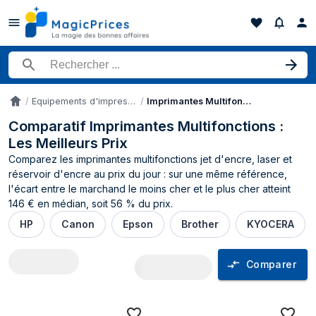
Rechercher un produit
Equipements d'impression
Imprimantes Multifonctions
Accueil
Comparatif Imprimantes Multifonctions :
Les Meilleurs Prix
Comparez les imprimantes multifonctions jet d'encre, laser et
réservoir d'encre au prix du jour : sur une même référence,
l'écart entre le marchand le moins cher et le plus cher atteint
146 € en médian, soit 56 % du prix.
HP
Canon
Epson
Brother
KYOCERA
Comparer
Comparateur de prix Imprimantes Multi