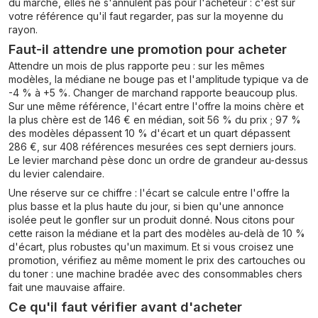
du marché, elles ne s'annulent pas pour l'acheteur : c'est sur
votre référence qu'il faut regarder, pas sur la moyenne du
rayon.
Faut-il attendre une promotion pour acheter
Attendre un mois de plus rapporte peu : sur les mêmes
modèles, la médiane ne bouge pas et l'amplitude typique va de
-4 % à +5 %. Changer de marchand rapporte beaucoup plus.
Sur une même référence, l'écart entre l'offre la moins chère et
la plus chère est de 146 € en médian, soit 56 % du prix ; 97 %
des modèles dépassent 10 % d'écart et un quart dépassent
286 €, sur 408 références mesurées ces sept derniers jours.
Le levier marchand pèse donc un ordre de grandeur au-dessus
du levier calendaire.
Une réserve sur ce chiffre : l'écart se calcule entre l'offre la
plus basse et la plus haute du jour, si bien qu'une annonce
isolée peut le gonfler sur un produit donné. Nous citons pour
cette raison la médiane et la part des modèles au-delà de 10 %
d'écart, plus robustes qu'un maximum. Et si vous croisez une
promotion, vérifiez au même moment le prix des cartouches ou
du toner : une machine bradée avec des consommables chers
fait une mauvaise affaire.
Ce qu'il faut vérifier avant d'acheter