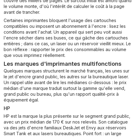
couvre des milliers de pages. Le surcoût initial est amorti quand
le volume monte, d'où l'intérêt de calculer le coût à la page
avant de trancher.
Certaines imprimantes bloquent l'usage des cartouches
compatibles ou imposent un abonnement à l'encre : lisez les
conditions avant l'achat. Un appareil qui sert peu voit aussi
l'encre sécher dans ses buses, ce qui gâche des cartouches
entières ; dans ce cas, un laser ou un réservoir vieillit mieux. Le
bon réflexe : rapporter le prix des consommables au volume
que vous imprimez réellement.
Les marques d'imprimantes multifonctions
Quelques marques structurent le marché français, les unes sur
le jet d'encre grand public, les autres sur la bureautique laser.
Un rappel utile avant de lire les médianes ci-dessous : le prix
médian d'une marque traduit surtout la gamme qu'elle vend,
grand public ou bureau, plus qu'un rapport qualité-prix à
équipement égal.
HP
HP est la marque la plus présente sur le segment grand public,
avec un prix médian de 170 € sur nos relevés. Son catalogue
va des jets d'encre familiaux DeskJet et Envy aux réservoirs
Smart Tank et aux lasers bureautiques. Point fort : un large