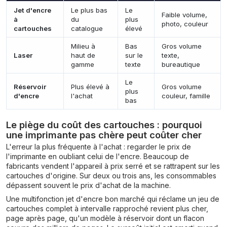
Jet d'encre
Le plus bas
Le
Faible volume,
à
du
plus
photo, couleur
cartouches
catalogue
élevé
Milieu à
Bas
Gros volume
Laser
haut de
sur le
texte,
gamme
texte
bureautique
Le
Réservoir
Plus élevé à
Gros volume
plus
d'encre
l'achat
couleur, famille
bas
Le piège du coût des cartouches : pourquoi
une imprimante pas chère peut coûter cher
L'erreur la plus fréquente à l'achat : regarder le prix de
l'imprimante en oubliant celui de l'encre. Beaucoup de
fabricants vendent l'appareil à prix serré et se rattrapent sur les
cartouches d'origine. Sur deux ou trois ans, les consommables
dépassent souvent le prix d'achat de la machine.
Une multifonction jet d'encre bon marché qui réclame un jeu de
cartouches complet à intervalle rapproché revient plus cher,
page après page, qu'un modèle à réservoir dont un flacon