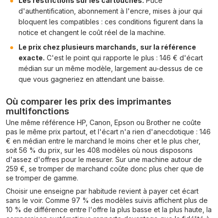
Les restrictions sur les cartouches.
Puce
d'authentification, abonnement à l'encre, mises à jour qui
bloquent les compatibles : ces conditions figurent dans la
notice et changent le coût réel de la machine.
Le prix chez plusieurs marchands, sur la référence
exacte.
C'est le point qui rapporte le plus : 146 € d'écart
médian sur un même modèle, largement au-dessus de ce
que vous gagneriez en attendant une baisse.
Où comparer les prix des imprimantes
multifonctions
Une même référence HP, Canon, Epson ou Brother ne coûte
pas le même prix partout, et l'écart n'a rien d'anecdotique : 146
€ en médian entre le marchand le moins cher et le plus cher,
soit 56 % du prix, sur les 408 modèles où nous disposons
d'assez d'offres pour le mesurer. Sur une machine autour de
259 €, se tromper de marchand coûte donc plus cher que de
se tromper de gamme.
Choisir une enseigne par habitude revient à payer cet écart
sans le voir. Comme 97 % des modèles suivis affichent plus de
10 % de différence entre l'offre la plus basse et la plus haute, la