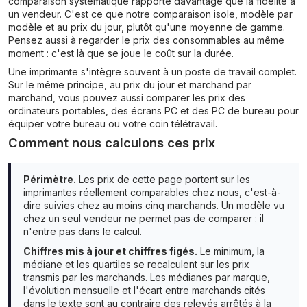
comparaison systématique rapporte davantage que la fidélité à
un vendeur. C'est ce que notre comparaison isole, modèle par
modèle et au prix du jour, plutôt qu'une moyenne de gamme.
Pensez aussi à regarder le prix des consommables au même
moment : c'est là que se joue le coût sur la durée.
Une imprimante s'intègre souvent à un poste de travail complet.
Sur le même principe, au prix du jour et marchand par
marchand, vous pouvez aussi comparer les prix des
ordinateurs portables
, des
écrans PC
et des
PC de bureau
pour
équiper votre bureau ou votre coin télétravail.
Comment nous calculons ces prix
Périmètre.
Les prix de cette page portent sur les
imprimantes réellement comparables chez nous, c'est-à-
dire suivies chez au moins cinq marchands. Un modèle vu
chez un seul vendeur ne permet pas de comparer : il
n'entre pas dans le calcul.
Chiffres mis à jour et chiffres figés.
Le minimum, la
médiane et les quartiles se recalculent sur les prix
transmis par les marchands. Les médianes par marque,
l'évolution mensuelle et l'écart entre marchands cités
dans le texte sont au contraire des relevés arrêtés à la