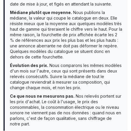
date de mise à jour, et figés en attendant la suivante.
Médiane plutôt que moyenne.
Nous publions la
médiane, la valeur qui coupe le catalogue en deux. Elle
résiste mieux que la moyenne aux quelques modèles très
haut de gamme qui tireraient le chiffre vers le haut. Pour la
même raison, la fourchette de prix affichée écarte les 2
% de références aux prix les plus bas et les plus hauts :
une annonce aberrante ne doit pas déformer le repère.
Quelques modèles du catalogue se situent donc en
dehors de cette fourchette.
Évolution des prix.
Nous comparons les mêmes modèles
d'un mois sur l'autre, ceux qui sont présents dans deux
relevés consécutifs. Suivre la médiane de tout le
catalogue reviendrait à mesurer sa composition, qui
change chaque mois, et non les prix.
Ce que nous ne mesurons pas.
Nos relevés portent sur
les prix d'achat. Le coût à l'usage, le prix des
consommables, la consommation électrique ou le niveau
sonore ne viennent pas de nos données : quand nous en
parlons, c'est de façon qualitative, sans chiffrage de
notre part.