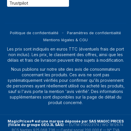
Trustpilot
Politique de confidentialité
Paramètres de confidentialité
Mentions légales & CGU
Les prix sont indiqués en euros TTC (éventuels frais de port
non inclus). Les prix, le classement des offres, ainsi que les
délais et frais de livraison peuvent être sujets à modification.
Nous publions sur notre site des avis de consommateurs
concernant les produits. Ces avis ne sont pas
systématiquement vérifiés pour confirmer qu'ils proviennent
de personnes ayant réellement utilisé ou acheté les produits,
sauf si l'avis porte la mention 'avis vérifié'. Des informations
supplémentaires sont disponibles sur la page de détail du
produit concerné.
MagicPrices® est une marque déposée par SAS MAGIC PRICES
(filiale du groupe GEO.3L SAS)
—
EUTM 019023174 / WO 1812674
RCS Nantes 925 068 736 — Capital social 200 000 € — N° TVA