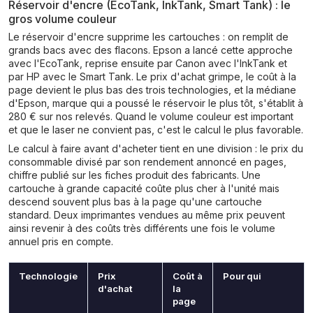
Réservoir d'encre (EcoTank, InkTank, Smart Tank) : le
gros volume couleur
Le réservoir d'encre supprime les cartouches : on remplit de
grands bacs avec des flacons. Epson a lancé cette approche
avec l'EcoTank, reprise ensuite par Canon avec l'InkTank et
par HP avec le Smart Tank. Le prix d'achat grimpe, le coût à la
page devient le plus bas des trois technologies, et la médiane
d'Epson, marque qui a poussé le réservoir le plus tôt, s'établit à
280 € sur nos relevés. Quand le volume couleur est important
et que le laser ne convient pas, c'est le calcul le plus favorable.
Le calcul à faire avant d'acheter tient en une division : le prix du
consommable divisé par son rendement annoncé en pages,
chiffre publié sur les fiches produit des fabricants. Une
cartouche à grande capacité coûte plus cher à l'unité mais
descend souvent plus bas à la page qu'une cartouche
standard. Deux imprimantes vendues au même prix peuvent
ainsi revenir à des coûts très différents une fois le volume
annuel pris en compte.
Technologie
Prix
Coût à
Pour qui
d'achat
la
page