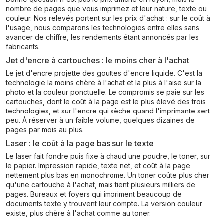
nombre de pages que vous imprimez et leur nature, texte ou
couleur. Nos relevés portent sur les prix d'achat : sur le coût à
l'usage, nous comparons les technologies entre elles sans
avancer de chiffre, les rendements étant annoncés par les
fabricants.
Jet d'encre à cartouches : le moins cher à l'achat
Le jet d'encre projette des gouttes d'encre liquide. C'est la
technologie la moins chère à l'achat et la plus à l'aise sur la
photo et la couleur ponctuelle. Le compromis se paie sur les
cartouches, dont le coût à la page est le plus élevé des trois
technologies, et sur l'encre qui sèche quand l'imprimante sert
peu. À réserver à un faible volume, quelques dizaines de
pages par mois au plus.
Laser : le coût à la page bas sur le texte
Le laser fait fondre puis fixe à chaud une poudre, le toner, sur
le papier. Impression rapide, texte net, et coût à la page
nettement plus bas en monochrome. Un toner coûte plus cher
qu'une cartouche à l'achat, mais tient plusieurs milliers de
pages. Bureaux et foyers qui impriment beaucoup de
documents texte y trouvent leur compte. La version couleur
existe, plus chère à l'achat comme au toner.