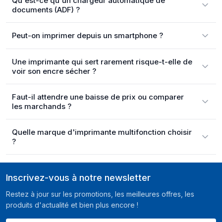
Qu'est-ce qu'un chargeur automatique de
documents (ADF) ?
Peut-on imprimer depuis un smartphone ?
Une imprimante qui sert rarement risque-t-elle de
voir son encre sécher ?
Faut-il attendre une baisse de prix ou comparer
les marchands ?
Quelle marque d'imprimante multifonction choisir
?
Inscrivez-vous à notre newsletter
Restez à jour sur les promotions, les meilleures offres, les
produits d'actualité et bien plus encore !