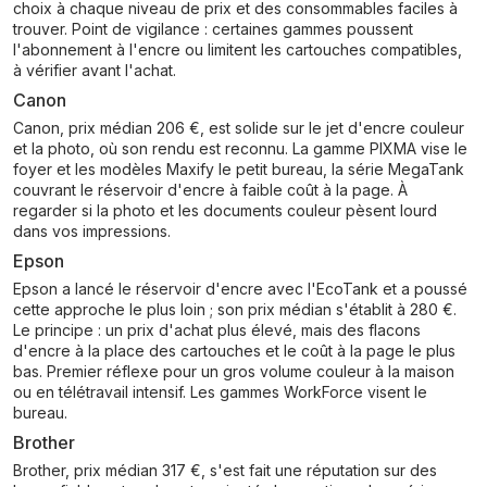
choix à chaque niveau de prix et des consommables faciles à
trouver. Point de vigilance : certaines gammes poussent
l'abonnement à l'encre ou limitent les cartouches compatibles,
à vérifier avant l'achat.
Canon
Canon, prix médian 206 €, est solide sur le jet d'encre couleur
et la photo, où son rendu est reconnu. La gamme PIXMA vise le
foyer et les modèles Maxify le petit bureau, la série MegaTank
couvrant le réservoir d'encre à faible coût à la page. À
regarder si la photo et les documents couleur pèsent lourd
dans vos impressions.
Epson
Epson a lancé le réservoir d'encre avec l'EcoTank et a poussé
cette approche le plus loin ; son prix médian s'établit à 280 €.
Le principe : un prix d'achat plus élevé, mais des flacons
d'encre à la place des cartouches et le coût à la page le plus
bas. Premier réflexe pour un gros volume couleur à la maison
ou en télétravail intensif. Les gammes WorkForce visent le
bureau.
Brother
Brother, prix médian 317 €, s'est fait une réputation sur des