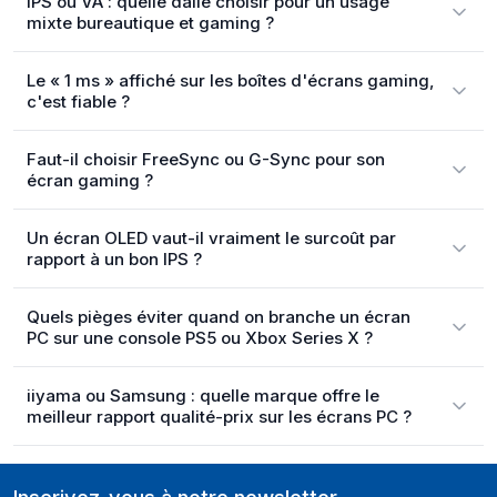
IPS ou VA : quelle dalle choisir pour un usage
mixte bureautique et gaming ?
Le « 1 ms » affiché sur les boîtes d'écrans gaming,
c'est fiable ?
Faut-il choisir FreeSync ou G-Sync pour son
écran gaming ?
Un écran OLED vaut-il vraiment le surcoût par
rapport à un bon IPS ?
Quels pièges éviter quand on branche un écran
PC sur une console PS5 ou Xbox Series X ?
iiyama ou Samsung : quelle marque offre le
meilleur rapport qualité-prix sur les écrans PC ?