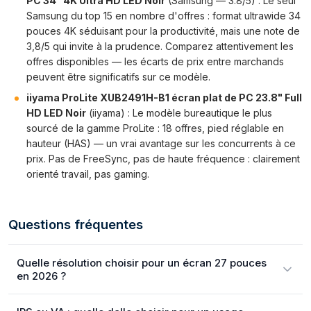
PC 34" 4K Ultra HD LED Noir
(Samsung — 3.8/5) : Le seul
Samsung du top 15 en nombre d'offres : format ultrawide 34
pouces 4K séduisant pour la productivité, mais une note de
3,8/5 qui invite à la prudence. Comparez attentivement les
offres disponibles — les écarts de prix entre marchands
peuvent être significatifs sur ce modèle.
iiyama ProLite XUB2491H-B1 écran plat de PC 23.8" Full
HD LED Noir
(iiyama) : Le modèle bureautique le plus
sourcé de la gamme ProLite : 18 offres, pied réglable en
hauteur (HAS) — un vrai avantage sur les concurrents à ce
prix. Pas de FreeSync, pas de haute fréquence : clairement
orienté travail, pas gaming.
Questions fréquentes
Quelle résolution choisir pour un écran 27 pouces
en 2026 ?