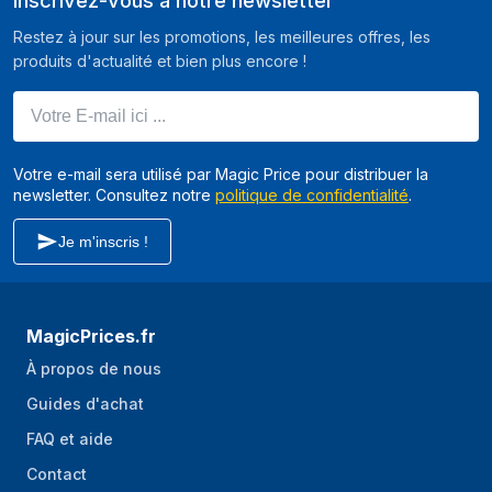
Inscrivez-vous à notre newsletter
Restez à jour sur les promotions, les meilleures offres, les
produits d'actualité et bien plus encore !
Votre E-mail ici ...
Votre e-mail sera utilisé par Magic Price pour distribuer la
newsletter. Consultez notre
politique de confidentialité
.
Je m'inscris !
MagicPrices.fr
À propos de nous
Guides d'achat
FAQ et aide
Contact