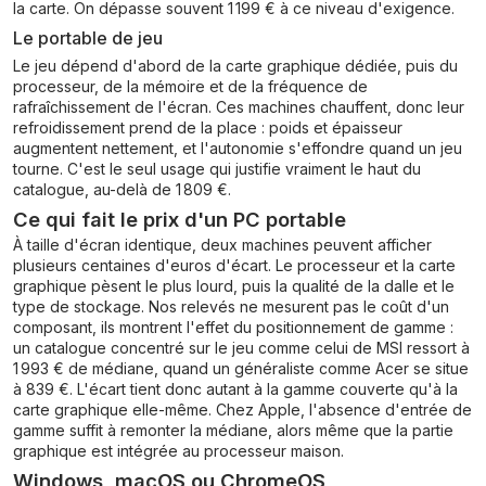
la carte. On dépasse souvent 1 199 € à ce niveau d'exigence.
Le portable de jeu
Le jeu dépend d'abord de la carte graphique dédiée, puis du
processeur, de la mémoire et de la fréquence de
rafraîchissement de l'écran. Ces machines chauffent, donc leur
refroidissement prend de la place : poids et épaisseur
augmentent nettement, et l'autonomie s'effondre quand un jeu
tourne. C'est le seul usage qui justifie vraiment le haut du
catalogue, au-delà de 1 809 €.
Ce qui fait le prix d'un PC portable
À taille d'écran identique, deux machines peuvent afficher
plusieurs centaines d'euros d'écart. Le processeur et la carte
graphique pèsent le plus lourd, puis la qualité de la dalle et le
type de stockage. Nos relevés ne mesurent pas le coût d'un
composant, ils montrent l'effet du positionnement de gamme :
un catalogue concentré sur le jeu comme celui de MSI ressort à
1 993 € de médiane, quand un généraliste comme Acer se situe
à 839 €. L'écart tient donc autant à la gamme couverte qu'à la
carte graphique elle-même. Chez Apple, l'absence d'entrée de
gamme suffit à remonter la médiane, alors même que la partie
graphique est intégrée au processeur maison.
Windows, macOS ou ChromeOS