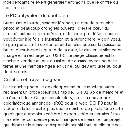
indépendants relèvent généralement moins que le chiffre du
constructeur.
Le PC polyvalent du quotidien
Bureautique lourde, visioconférence, un peu de retouche
photo et beaucoup d'onglets ouverts : c'est le cœur du
marché, autour du prix médian, et le choix par défaut pour qui
veut éviter à la fois la frustration et la surenchère. À ce niveau,
le gain porte sur le confort quotidien plus que sur la puissance
brute, c'est-à-dire la qualité de la dalle, le clavier, le silence en
charge et la recharge par USB-C. Le piège classique est la
machine vendue au prix du milieu de gamme avec une dalle
terne et une mémoire figée en usine, qui devient juste au bout
de deux ans.
Création et travail exigeant
La retouche photo, le développement ou le montage vidéo
réclament un processeur plus rapide, 16 à 32 Go de mémoire et
un écran fidèle. Ce qui compte alors, c'est la couverture
colorimétrique annoncée (sRGB pour le web, DCI-P3 pour la
vidéo) et la luminosité, plus que le nombre de pixels. Une carte
graphique d'appoint accélère l'export vidéo et certains filtres,
mais elle ne compense pas un manque de mémoire : un projet
qui dépasse la mémoire disponible ralentit tout, quelle que soit