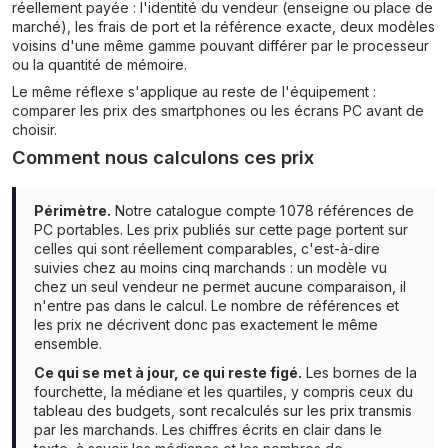
réellement payée : l'identité du vendeur (enseigne ou place de
marché), les frais de port et la référence exacte, deux modèles
voisins d'une même gamme pouvant différer par le processeur
ou la quantité de mémoire.
Le même réflexe s'applique au reste de l'équipement :
comparer les prix des smartphones
ou
les écrans PC
avant de
choisir.
Comment nous calculons ces prix
Périmètre.
Notre catalogue compte 1 078 références de
PC portables. Les prix publiés sur cette page portent sur
celles qui sont réellement comparables, c'est-à-dire
suivies chez au moins cinq marchands : un modèle vu
chez un seul vendeur ne permet aucune comparaison, il
n'entre pas dans le calcul. Le nombre de références et
les prix ne décrivent donc pas exactement le même
ensemble.
Ce qui se met à jour, ce qui reste figé.
Les bornes de la
fourchette, la médiane et les quartiles, y compris ceux du
tableau des budgets, sont recalculés sur les prix transmis
par les marchands. Les chiffres écrits en clair dans le