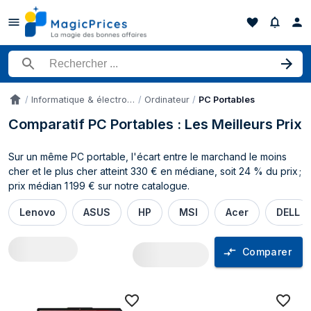
Rechercher un produit
Informatique & électronique
Ordinateur
PC Portables
Accueil
Comparatif PC Portables : Les Meilleurs Prix
Sur un même PC portable, l'écart entre le marchand le moins
cher et le plus cher atteint 330 € en médiane, soit 24 % du prix ;
prix médian 1 199 € sur notre catalogue.
Lenovo
ASUS
HP
MSI
Acer
DELL
Comparer
Comparateur de prix PC Portables