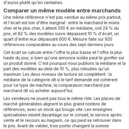
d'euros plutôt qu'en centaines.
Comparer un même modèle entre marchands
Une même référence n'est pas vendue au même prix partout,
et l'écart est loin d'être marginal : entre le marchand le moins
cher et le plus cher, il atteint 330 € en médiane, soit 24 % du
prix, et 82 % des modèles suivis dépassent 10 % d'écart, un
quart d'entre eux dépassant 600 €. Mesure faite sur 920
références comparables au cours des sept derniers jours.
Cet écart se calcule entre l'offre la plus basse et l'offre la plus
haute du jour, si bien qu'une annonce isolée peut le gonfler sur
un produit donné. C'est pourquoi nous publions la médiane et la
part des modèles au-delà de 10 %, plus robustes qu'un
maximum. Les deux niveaux de lecture se complètent : la
médiane de la catégorie dit si le tarif demandé est cohérent
pour ce type de machine, la comparaison marchand par
marchand dit où acheter aujourd'hui.
Les vendeurs ne jouent pas tous le même rôle. Les places de
marché généralistes alignent le plus grand nombre de
références, avec un stock qui bouge vite. Les enseignes
spécialisées misent davantage sur le conseil, le service après-
vente et le recours au magasin, ce qui peut se retrouver dans
le prix. Avant de valider, trois points changent la somme