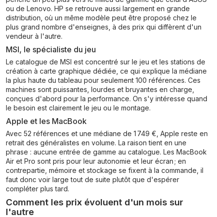
ou de Lenovo. HP se retrouve aussi largement en grande
distribution, où un même modèle peut être proposé chez le
plus grand nombre d'enseignes, à des prix qui diffèrent d'un
vendeur à l'autre.
MSI, le spécialiste du jeu
Le catalogue de MSI est concentré sur le jeu et les stations de
création à carte graphique dédiée, ce qui explique la médiane
la plus haute du tableau pour seulement 100 références. Ces
machines sont puissantes, lourdes et bruyantes en charge,
conçues d'abord pour la performance. On s'y intéresse quand
le besoin est clairement le jeu ou le montage.
Apple et les MacBook
Avec 52 références et une médiane de 1 749 €, Apple reste en
retrait des généralistes en volume. La raison tient en une
phrase : aucune entrée de gamme au catalogue. Les MacBook
Air et Pro sont pris pour leur autonomie et leur écran ; en
contrepartie, mémoire et stockage se fixent à la commande, il
faut donc voir large tout de suite plutôt que d'espérer
compléter plus tard.
Comment les prix évoluent d'un mois sur
l'autre