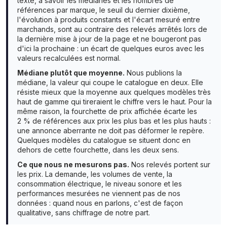
texte, à savoir les médianes et les nombres de
références par marque, le seuil du dernier dixième,
l'évolution à produits constants et l'écart mesuré entre
marchands, sont au contraire des relevés arrêtés lors de
la dernière mise à jour de la page et ne bougeront pas
d'ici la prochaine : un écart de quelques euros avec les
valeurs recalculées est normal.
Médiane plutôt que moyenne.
Nous publions la
médiane, la valeur qui coupe le catalogue en deux. Elle
résiste mieux que la moyenne aux quelques modèles très
haut de gamme qui tireraient le chiffre vers le haut. Pour la
même raison, la fourchette de prix affichée écarte les
2 % de références aux prix les plus bas et les plus hauts :
une annonce aberrante ne doit pas déformer le repère.
Quelques modèles du catalogue se situent donc en
dehors de cette fourchette, dans les deux sens.
Ce que nous ne mesurons pas.
Nos relevés portent sur
les prix. La demande, les volumes de vente, la
consommation électrique, le niveau sonore et les
performances mesurées ne viennent pas de nos
données : quand nous en parlons, c'est de façon
qualitative, sans chiffrage de notre part.