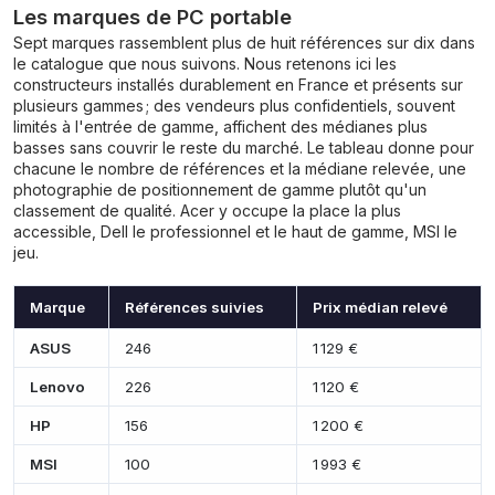
Les marques de PC portable
Sept marques rassemblent plus de huit références sur dix dans
le catalogue que nous suivons. Nous retenons ici les
constructeurs installés durablement en France et présents sur
plusieurs gammes ; des vendeurs plus confidentiels, souvent
limités à l'entrée de gamme, affichent des médianes plus
basses sans couvrir le reste du marché. Le tableau donne pour
chacune le nombre de références et la médiane relevée, une
photographie de positionnement de gamme plutôt qu'un
classement de qualité. Acer y occupe la place la plus
accessible, Dell le professionnel et le haut de gamme, MSI le
jeu.
Marque
Références suivies
Prix médian relevé
ASUS
246
1 129 €
Lenovo
226
1 120 €
HP
156
1 200 €
MSI
100
1 993 €