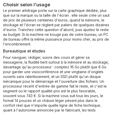
Choisir selon l'usage
Le premier arbitrage porte sur la carte graphique dédiée, plus
que sur la marque ou la taille de l'écran : elle seule crée un saut
de prix de plusieurs centaines d'euros, quand la mémoire, le
stockage et l'écran se règlent par paliers de quelques dizaines
d'euros. Tranchez cette question d'abord, puis ajustez le reste
au budget. Si la machine ne bouge pas de votre bureau, un
PC
de bureau
offre la même puissance pour moins cher, au prix de
l'encombrement.
Bureautique et études
Pour naviguer, rédiger, suivre des cours et gérer sa
messagerie, la fluidité tient surtout à la mémoire et au stockage,
davantage qu'au processeur : comptez 16 Go plutôt que 8 Go
pour garder une visioconférence et une vingtaine d'onglets
ouverts sans ralentissement, et un SSD plutôt qu'un disque
mécanique pour le démarrage et l'ouverture des fichiers. Un
processeur récent d'entrée de gamme fait le reste, et c'est le
segment où le rapport qualité-prix est le plus favorable,
souvent sous 743 €. Si la machine vous suit tous les jours, le
format 14 pouces et un châssis léger pèsent plus dans le
confort réel que n'importe quelle ligne de fiche technique ;
quant à l'autonomie annoncée par le fabricant, les tests