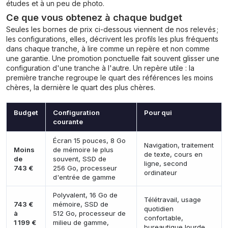
études et à un peu de photo.
Ce que vous obtenez à chaque budget
Seules les bornes de prix ci-dessous viennent de nos relevés ;
les configurations, elles, décrivent les profils les plus fréquents
dans chaque tranche, à lire comme un repère et non comme
une garantie. Une promotion ponctuelle fait souvent glisser une
configuration d'une tranche à l'autre. Un repère utile : la
première tranche regroupe le quart des références les moins
chères, la dernière le quart des plus chères.
Budget
Configuration
Pour qui
courante
Écran 15 pouces, 8 Go
Navigation, traitement
Moins
de mémoire le plus
de texte, cours en
de
souvent, SSD de
ligne, second
743 €
256 Go, processeur
ordinateur
d'entrée de gamme
Polyvalent, 16 Go de
Télétravail, usage
743 €
mémoire, SSD de
quotidien
à
512 Go, processeur de
confortable,
1 199 €
milieu de gamme,
bureautique lourde