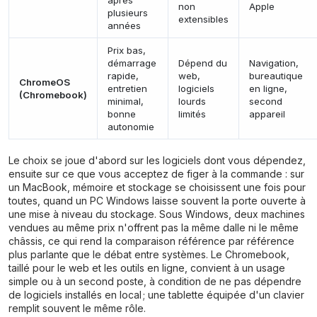
non
Apple
plusieurs
extensibles
années
Prix bas,
démarrage
Dépend du
Navigation,
rapide,
web,
bureautique
ChromeOS
entretien
logiciels
en ligne,
(Chromebook)
minimal,
lourds
second
bonne
limités
appareil
autonomie
Le choix se joue d'abord sur les logiciels dont vous dépendez,
ensuite sur ce que vous acceptez de figer à la commande : sur
un MacBook, mémoire et stockage se choisissent une fois pour
toutes, quand un PC Windows laisse souvent la porte ouverte à
une mise à niveau du stockage. Sous Windows, deux machines
vendues au même prix n'offrent pas la même dalle ni le même
châssis, ce qui rend la comparaison référence par référence
plus parlante que le débat entre systèmes. Le Chromebook,
taillé pour le web et les outils en ligne, convient à un usage
simple ou à un second poste, à condition de ne pas dépendre
de logiciels installés en local ; une
tablette
équipée d'un clavier
remplit souvent le même rôle.