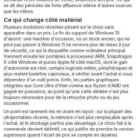
se dit des périodes de forte affluence relève d'autres sources
que les nôtres.
Ce qui change côté matériel
Plusieurs évolutions récentes pèsent sur le choix sans
apparaître dans un prix. La fin du support de Windows 10
d'abord : une machine d'occasion, ou un stock ancien, qui ne
peut pas passer à Windows 11 ne recevra plus de mises à jour
de sécurité, ce qui la disqualifie comme ordinateur principal.
Viennent ensuite les portables à processeur ARM, Snapdragon
X côté Windows et puces Apple M côté macOS, dont le gain
d'autonomie est réel ; certains logiciels métier, périphériques et
jeux restent toutefois capricieux, à vérifier avant l'achat si vous
dépendez d'un outil précis. Enfin, les parties graphiques
intégrées aux Core Ultra d'Intel comme aux Ryzen d'AMD ont
gagné en puissance, au point qu'une carte dédiée n'est plus
toujours nécessaire pour de la retouche photo ou du jeu
occasionnel.
Un point est rarement mis en avant en rayon : sur la plupart des
ultraportables récents, la mémoire n'est plus remplaçable après
l'achat, et le stockage parfois pas davantage. Le choix fait à la
commande devient définitif, ce qui justifie de prendre la version
supérieure quand l'écart de prix se compte en dizaines