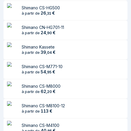
Shimano CS-HG500
26
€
à partir de
,
31
Shimano CN-HG701-11
24
€
à partir de
,
90
Shimano Kassete
39
€
à partir de
,
04
Shimano CS-M771-10
54
€
à partir de
,
95
Shimano CS-M8000
62
€
à partir de
,
20
Shimano CS-M8100-12
113
€
à partir de
Shimano CS-M4100
40
€
à partir de
,
95