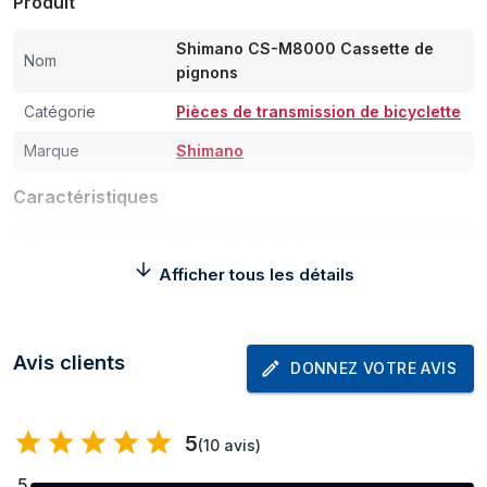
Produit
Shimano CS-M8000 Cassette de
Nom
pignons
Catégorie
Pièces de transmission de bicyclette
Marque
Shimano
Caractéristiques
Type
Cassette de pignons
Afficher tous les détails
Matériel
Acier
Couleur du produit
Acier inoxydable
Avis clients
Nombre de
11
DONNEZ VOTRE AVIS
vitesses
5
(
10 avis
)
5