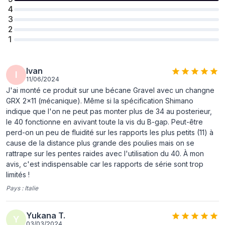
4
3
2
1
Ivan
I
11/06/2024
J'ai monté ce produit sur une bécane Gravel avec un changne
GRX 2x11 (mécanique). Même si la spécification Shimano
indique que l'on ne peut pas monter plus de 34 au posterieur,
le 40 fonctionne en avivant toute la vis du B-gap. Peut-être
perd-on un peu de fluidité sur les rapports les plus petits (11) à
cause de la distance plus grande des poulies mais on se
rattrape sur les pentes raides avec l'utilisation du 40. À mon
avis, c'est indispensable car les rapports de série sont trop
limités !
Pays :
Italie
Yukana T.
Y
03/03/2024