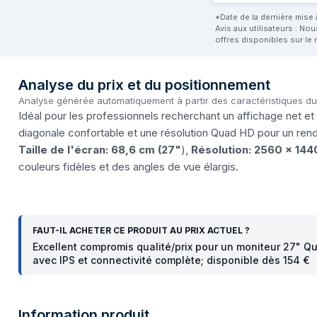
*Date de la dernière mise à
Avis aux utilisateurs : No
offres disponibles sur le 
Analyse du prix et du positionnement
Analyse générée automatiquement à partir des caractéristiques d
Idéal pour les professionnels recherchant un affichage net et
diagonale confortable et une résolution Quad HD pour un rend
Taille de l'écran: 68,6 cm (27"
),
Résolution: 2560 x 144
couleurs fidèles et des angles de vue élargis.
FAUT-IL ACHETER CE PRODUIT AU PRIX ACTUEL ?
Excellent compromis qualité/prix pour un moniteur 27" Q
avec IPS et connectivité complète; disponible dès 154 €
Information produit