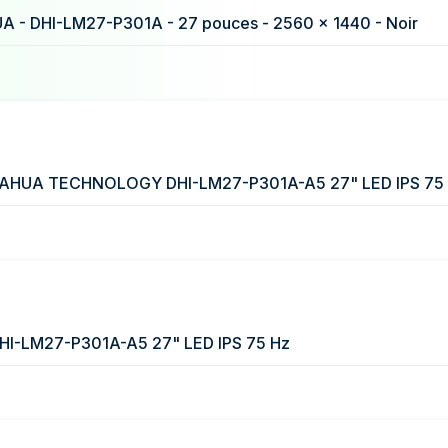
155 €
A - DHI-LM27-P301A - 27 pouces - 2560 x 1440 - Noir
157 €
158 €
DAHUA TECHNOLOGY DHI-LM27-P301A-A5 27" LED IPS 75
DHI-LM27-P301A-A5 27" LED IPS 75 Hz