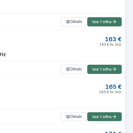
Détails
Voir l'offre
163
€
163
€
liv. incl.
 Hz
Détails
Voir l'offre
165
€
165
€
liv. incl.
Détails
Voir l'offre