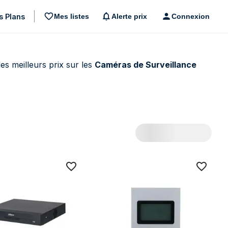
s Plans
Mes listes
Alerte prix
Connexion
es meilleurs prix sur les
Caméras de Surveillance