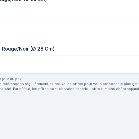
 Rouge/Noir (Ø 28 Cm)
 jour du prix
us référençons régulièrement de nouvelles offres pour vous proposer le plus grand 
marché. Par défaut, les offres sont classées par prix, l'offre la moins chère appar