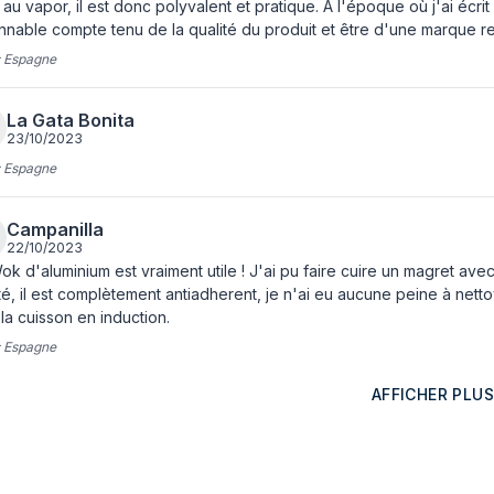
 au vapor, il est donc polyvalent et pratique. À l'époque où j'ai écrit
nnable compte tenu de la qualité du produit et être d'une marque re
:
Espagne
La Gata Bonita
23/10/2023
:
Espagne
Campanilla
22/10/2023
k d'aluminium est vraiment utile ! J'ai pu faire cuire un magret ave
té, il est complètement antiadherent, je n'ai eu aucune peine à netto
la cuisson en induction.
:
Espagne
AFFICHER PLUS