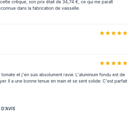
 cette critique, son prix était de 34,74 €, ce qui me paraît
connue dans la fabrication de vaisselle.
c tomate et j'en suis absolument ravie. L'aluminium fondu est de
yer. Il a une bonne tenue en main et se sent solide. C'est parfait
 D'AVIS