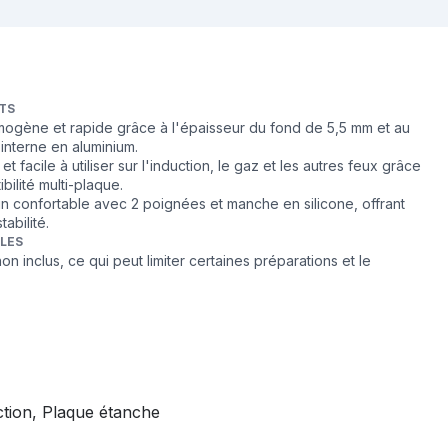
TS
ogène et rapide grâce à l'épaisseur du fond de 5,5 mm et au
interne en aluminium.
et facile à utiliser sur l'induction, le gaz et les autres feux grâce
bilité multi-plaque.
in confortable avec 2 poignées et manche en silicone, offrant
tabilité.
BLES
n inclus, ce qui peut limiter certaines préparations et le
tion, Plaque étanche