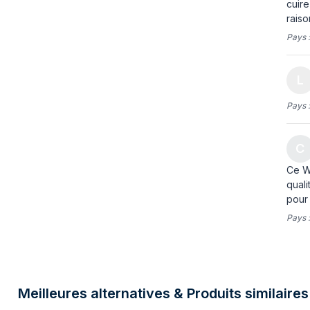
cuire
raiso
Pays 
L
Pays 
C
Ce Wo
quali
pour 
Pays 
Meilleures alternatives & Produits similaires