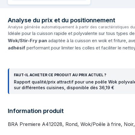
Analyse du prix et du positionnement
Analyse générée automatiquement à partir des caractéristiques d
Idéale pour la cuisson rapide et polyvalente sur tous types 
Wok/Stir-Fry pan
adaptée à la cuisson en wok et friture, a
adhésif
performant pour limiter les colles et faciliter le nett
FAUT-IL ACHETER CE PRODUIT AU PRIX ACTUEL ?
Rapport qualité/prix attractif pour une poêle Wok polyval
sur différentes cuisines, disponible dès 36,19 €
Information produit
BRA Premiere A412028, Rond, Wok/Poêle à frire, Noir,