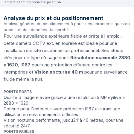
apparaissant en première position.
Analyse du prix et du positionnement
Analyse générée automatiquement à partir des caractéristiques du
produit et des données du marché.
Pour une surveillance extérieure fiable et prête à l'emploi,
cette caméra CCTV ext. en tourelle est idéale pour une
installation sur site résidentiel ou professionnel. Ses atouts
clés pour ce type d'usage sont:
Résolution maximale 2880
x 1620
,
IP67
pour une protection efficace contre les
intempéries et
Vision nocturne 40 m
pour une surveillance
fluide même la nuit.
POINTS FORTS
Qualité d'image élevée grâce à une résolution 5 MP eÿìtive à
2880 x 1620
Conçue pour l'extérieur avec protection IP67 assurant une
utilisation en environnements difficiles
Vision nocturne performante, jusqu34'à 40 mètres, pour une
sécurité 24/7
POINTS FAIBLES