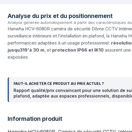
Analyse du prix et du positionnement
Analyse générée automatiquement à partir des caractéristiques d
Hanwha HCV-6080R caméra de sécurité Dôme CCTV Intérieure 
surveillance intérieure et l'installation en plafond, la Hanwh
performances adaptées à un usage professionnel.
résoluti
jusqu319'à 30 m
, et
protection IP66 et IK10
assurent une 
exposées
FAUT-IL ACHETER CE PRODUIT AU PRIX ACTUEL ?
Rapport qualité/prix convaincant pour une solution de s
plafond, adaptée aux espaces professionnels, disponibl
Information produit
Hanwha HCV-6080R, Caméra de sécurité CCTV, Intérieure