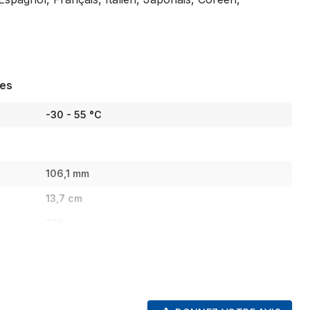
les
-30 - 55 °C
106,1 mm
13,7 cm
725 g
1