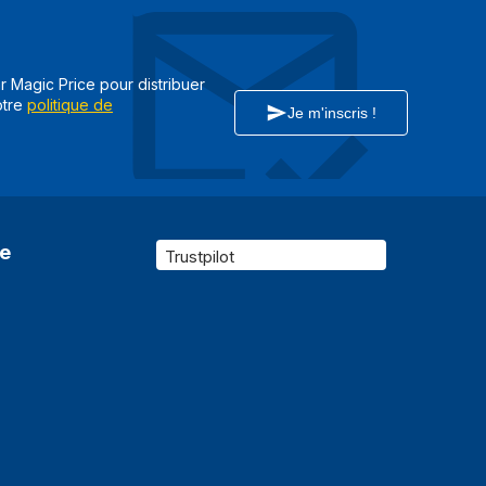
Caméra de sécurité CCTV
Intérieure
ar Magic Price pour distribuer
Avec fil
otre
politique de
Je m'inscris !
ximum
500 m
Oui
16
re
Tchèque, Danois, Allemand, Anglais, Espagnol,
Trustpilot
Français, Italien, Japonais, Coréen, Polonais,
Portugais, Roumain, Russe, SER, Suédois, Turc
Oui