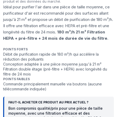
produit et des données du marché.
Idéal pour purifier l'air dans une pièce de taille moyenne, ce
purificateur d'air est recommandé pour des surfaces allant
jusqu'à 21 m² et propose un débit de purification de 180 m³/h.
Il offre une filtration efficace avec HEPA et pré-filtre et une
longévité du filtre de 24 mois.
180 m³/h
21 m²
Filtration
HEPA + pré-filtre + 24 mois de durée de vie du filtre
.
POINTS FORTS
Débit de purification rapide de 180 m³/h qui accélère la
réduction des polluants
Conception adaptée à une pièce moyenne jusqu'à 21 m²
Filtration double étage (pré-filtre + HEPA) avec longévité du
filtre de 24 mois
POINTS FAIBLES
Commande principalement manuelle via boutons (aucune
télécommande indiquée)
FAUT-IL ACHETER CE PRODUIT AU PRIX ACTUEL ?
Bon compromis qualité/prix pour une pièce de taille
moyenne, avec une filtration efficace et des