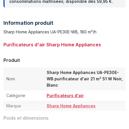
consommations maîtrisées; disponible dès 59,95 €.
Information produit
Sharp Home Appliances UA-PE30E-WB, 180 m³/h
Purificateurs d'air Sharp Home Appliances
Produit
Sharp Home Appliances UA-PE30E-
Nom
WB purificateur d'air 21 m² 51 W Noir,
Blanc
Catégorie
Purificateurs d'air
Marque
Sharp Home Appliances
Poids et dimensions