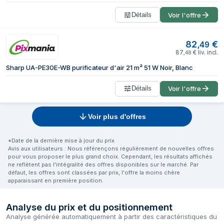
Détails
Voir l'offre
82
€
,
49
87
€
liv. incl.
,
48
Sharp UA-PE30E-WB purificateur d'air 21 m² 51 W Noir, Blanc
Détails
Voir l'offre
Voir plus d'offres
*Date de la dernière mise à jour du prix
Avis aux utilisateurs : Nous référençons régulièrement de nouvelles offres
pour vous proposer le plus grand choix. Cependant, les résultats affichés
ne reflètent pas l'intégralité des offres disponibles sur le marché. Par
défaut, les offres sont classées par prix, l'offre la moins chère
apparaissant en première position.
Analyse du prix et du positionnement
Analyse générée automatiquement à partir des caractéristiques du