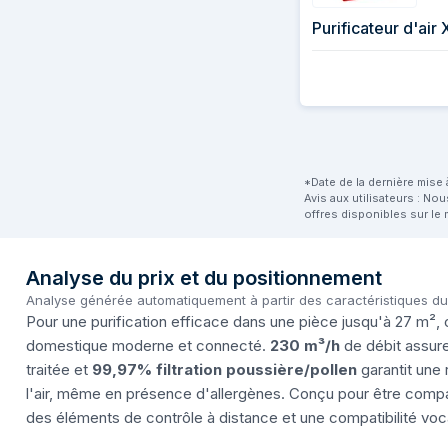
Purificateur d'ai
*Date de la dernière mise à
Avis aux utilisateurs : No
offres disponibles sur le 
Analyse du prix et du positionnement
Analyse générée automatiquement à partir des caractéristiques d
Pour une purification efficace dans une pièce jusqu'à 27 m², 
domestique moderne et connecté.
230 m³/h
de débit assure 
traitée et
99,97% filtration poussière/pollen
garantit une 
l'air, même en présence d'allergènes. Conçu pour être compac
des éléments de contrôle à distance et une compatibilité vocal