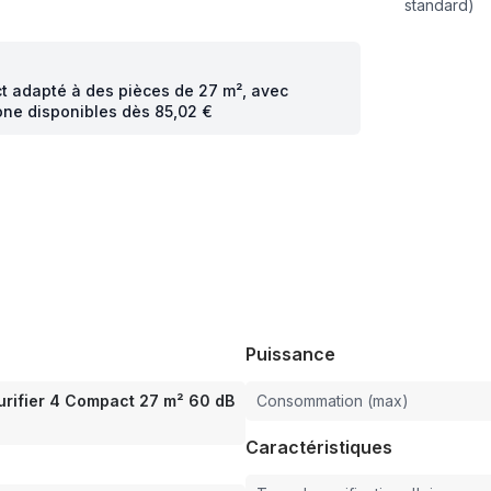
standard)
act adapté à des pièces de 27 m², avec
hone disponibles dès 85,02 €
Puissance
Purifier 4 Compact 27 m² 60 dB
Consommation (max)
Caractéristiques