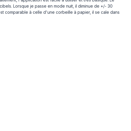
bels. Lorsque je passe en mode nuit, il diminue de +/- 30
est comparable à celle d'une corbeille à papier, il se cale dans