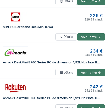
Détails
Voir l'offre
226
€
226
€
liv. incl.
Mini-PC Barebone DeskMini B760
Détails
Voir l'offre
234
€
234
€
liv. incl.
Asrock DeskMini B760 Series PC de dimension 1,92L Noir Intel B760 LGA 1700
Détails
Voir l'offre
242
€
242
€
liv. incl.
Asrock DeskMini B760 Series PC de dimension 1,92L Noir Intel B760 LGA 1700