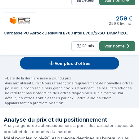
Détails
Voir l'offre
259
€
259
€
liv. incl.
Carcasse PC Asrock DeskMini B760 Intel B760/2xSO-DIMM/120W/Noir
Détails
Voir l'offre
Voir plus d'offres
*Date de la dernière mise à jour du prix
Avis aux utilisateurs : Nous référençons régulièrement de nouvelles offres
pour vous proposer le plus grand choix. Cependant, les résultats affichés
ne reflètent pas l'intégralité des offres disponibles sur le marché. Par
défaut, les offres sont classées par prix, l'offre la moins chère
apparaissant en première position.
Analyse du prix et du positionnement
Analyse générée automatiquement à partir des caractéristiques du
produit et des données du marché.
Idéal pour les mini-PC et barëone destinés au bureau ou au