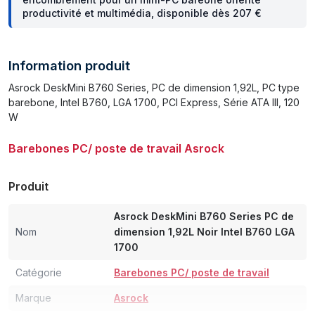
productivité et multimédia, disponible dès 207 €
Information produit
Asrock DeskMini B760 Series, PC de dimension 1,92L, PC type
barebone, Intel B760, LGA 1700, PCI Express, Série ATA III, 120
W
Barebones PC/ poste de travail Asrock
Produit
Asrock DeskMini B760 Series PC de
Nom
dimension 1,92L Noir Intel B760 LGA
1700
Catégorie
Barebones PC/ poste de travail
Marque
Asrock