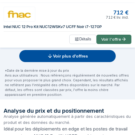
712
€
712
€
liv. incl.
Intel NUC 12 Pro Kit NUC12WSKv7 UCFF Noir i7-1270P
Détails
Voir l'offre
Voir plus d'offres
*Date de la dernière mise à jour du prix
Avis aux utilisateurs : Nous référençons régulièrement de nouvelles offres
pour vous proposer le plus grand choix. Cependant, les résultats affichés
ne reflètent pas l'intégralité des offres disponibles sur le marché. Par
défaut, les offres sont classées par prix, l'offre la moins chère
apparaissant en première position.
Analyse du prix et du positionnement
Analyse générée automatiquement à partir des caractéristiques du
produit et des données du marché.
Idéal pour les déploiements en edge et les postes de travail