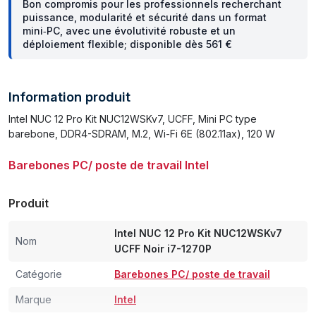
Bon compromis pour les professionnels recherchant
puissance, modularité et sécurité dans un format
mini‑PC, avec une évolutivité robuste et un
déploiement flexible; disponible dès 561 €
Information produit
Intel NUC 12 Pro Kit NUC12WSKv7, UCFF, Mini PC type
barebone, DDR4-SDRAM, M.2, Wi-Fi 6E (802.11ax), 120 W
Barebones PC/ poste de travail Intel
Produit
Intel NUC 12 Pro Kit NUC12WSKv7
Nom
UCFF Noir i7-1270P
Catégorie
Barebones PC/ poste de travail
Marque
Intel