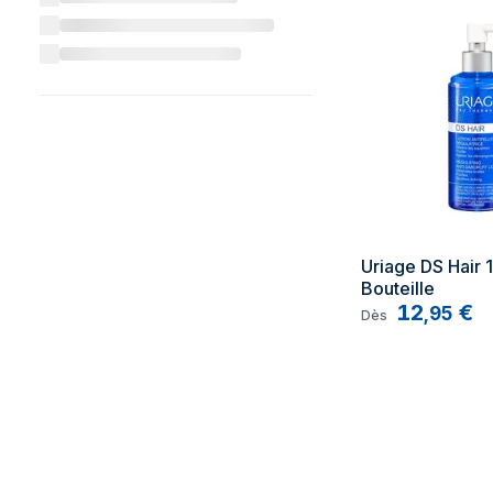
Uriage DS Hair 1
Bouteille
12
€
,
95
Dès