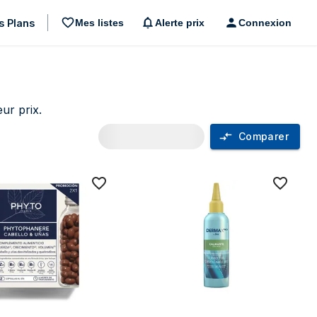
s Plans
Mes listes
Alerte prix
Connexion
ur prix.
Comparer