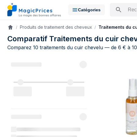
Catégories
Rechercher u
Produits de traitement des cheveux
Traitements du cu
Accueil
Comparatif Traitements du cuir cheve
Comparez 10 traitements du cuir chevelu — de 6 € à 109
Comparateur