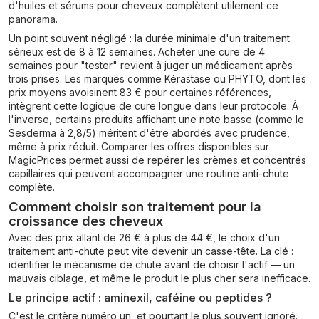
d'huiles et sérums pour cheveux complètent utilement ce
panorama.
Un point souvent négligé : la durée minimale d'un traitement
sérieux est de 8 à 12 semaines. Acheter une cure de 4
semaines pour "tester" revient à juger un médicament après
trois prises. Les marques comme Kérastase ou PHYTO, dont les
prix moyens avoisinent 83 € pour certaines références,
intègrent cette logique de cure longue dans leur protocole. À
l'inverse, certains produits affichant une note basse (comme le
Sesderma à 2,8/5) méritent d'être abordés avec prudence,
même à prix réduit. Comparer les offres disponibles sur
MagicPrices permet aussi de repérer les crèmes et concentrés
capillaires qui peuvent accompagner une routine anti-chute
complète.
Comment choisir son traitement pour la
croissance des cheveux
Avec des prix allant de 26 € à plus de 44 €, le choix d'un
traitement anti-chute peut vite devenir un casse-tête. La clé :
identifier le mécanisme de chute avant de choisir l'actif — un
mauvais ciblage, et même le produit le plus cher sera inefficace.
Le principe actif : aminexil, caféine ou peptides ?
C'est le critère numéro un, et pourtant le plus souvent ignoré.