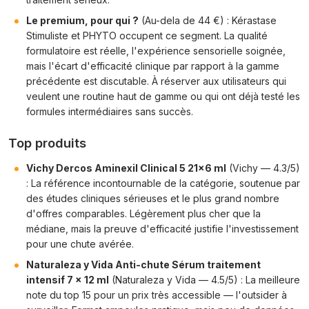
Le premium, pour qui ?
(Au-dela de 44 €) : Kérastase
Stimuliste et PHYTO occupent ce segment. La qualité
formulatoire est réelle, l'expérience sensorielle soignée,
mais l'écart d'efficacité clinique par rapport à la gamme
précédente est discutable. À réserver aux utilisateurs qui
veulent une routine haut de gamme ou qui ont déjà testé les
formules intermédiaires sans succès.
Top produits
Vichy Dercos Aminexil Clinical 5 21x6 ml
(Vichy — 4.3/5)
: La référence incontournable de la catégorie, soutenue par
des études cliniques sérieuses et le plus grand nombre
d'offres comparables. Légèrement plus cher que la
médiane, mais la preuve d'efficacité justifie l'investissement
pour une chute avérée.
Naturaleza y Vida Anti-chute Sérum traitement
intensif 7 x 12 ml
(Naturaleza y Vida — 4.5/5) : La meilleure
note du top 15 pour un prix très accessible — l'outsider à