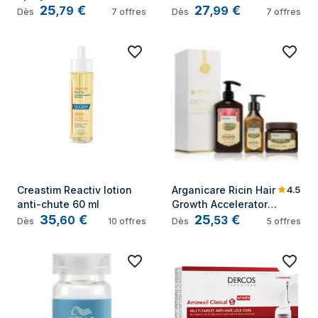
25
€
27
€
Cheveux 125ml
ml
,
79
,
99
Dès
7
offres
Dès
7
offres
4.5
Creastim Reactiv lotion 
Arganicare Ricin Hair 
anti-chute 60 ml
Growth Accelerator 
35
€
25
€
Program Set
,
60
,
53
Dès
10
offres
Dès
5
offres