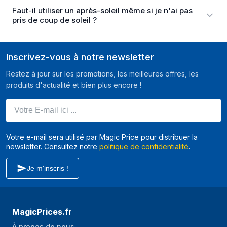
Faut-il utiliser un après-soleil même si je n'ai pas
pris de coup de soleil ?
Inscrivez-vous à notre newsletter
Restez à jour sur les promotions, les meilleures offres, les
produits d'actualité et bien plus encore !
Votre E-mail ici ...
Votre e-mail sera utilisé par Magic Price pour distribuer la
newsletter. Consultez notre
politique de confidentialité
.
Je m'inscris !
MagicPrices.fr
À propos de nous