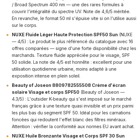
/ Broad Spectrum 400 nm — une des rares formules à
couvrir l'intégralité du spectre UV. Note de 4,6/5 méritée.
En revanche, le format 50 ml s'épuise vite si on l'utilise aussi
sur le corps.
NUXE Fluide Léger Haute Protection SPF50 Sun
(NUXE
— 4/5) : Le produit le plus référencé du catalogue avec 16
offres comparées — signe d'une forte disponibilité chez les
marchands. Texture fluide appréciée pour le visage, SPF
50 solide. La note de 4/5 est honnête : excellent pour une
utilisation quotidienne urbaine, moins adapté à une
exposition intense en plein soleil.
Beauty of Joseon 8809782555508 Crème d'écran
solaire Visage et corps SPF50
(Beauty of Joseon —
4.3/5) : L'outsider K-beauty qui s'est imposé sur le marché
français grâce à une texture quasi invisible et un prix parmi
les plus bas du segment SPF 50. Idéal pour les carnations
foncées qui redoutent l'effet blanc des filtres minéraux.
Attention : vérifier la conformité aux normes EU avant achat.
NUXE Huile Bronzante Visage et Corps SPF 30 Sun