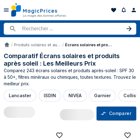
Rechercher un produit
Produits solaires et autobronzants
Écrans solaires et produits après soleil
Accueil
Comparatif Écrans solaires et produits
après soleil : Les Meilleurs Prix
Comparez 243 écrans solaires et produits après-soleil : SPF 30
à 50+, filtres minéraux ou chimiques, toutes textures. Trouvez le
meilleur prix.
Lancaster
ISDIN
NIVEA
Garnier
Collist
Comparer
Comparateur de prix Écrans solaires et p