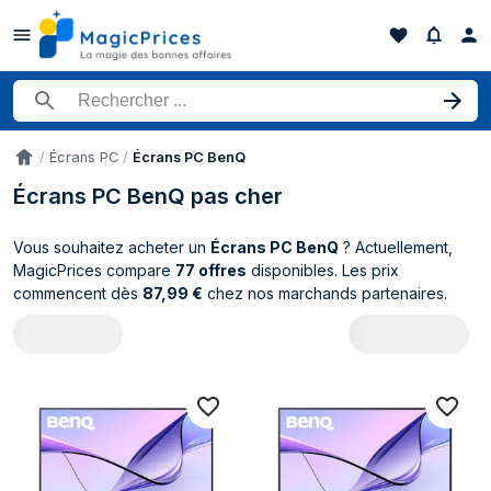
Rechercher un produit
Écrans PC
Écrans PC BenQ
Accueil
Écrans PC BenQ pas cher
Vous souhaitez acheter un
Écrans PC BenQ
? Actuellement,
MagicPrices compare
77 offres
disponibles. Les prix
commencent dès
87,99 €
chez nos marchands partenaires.
Catalogue BenQ Écrans PC (77 produits)