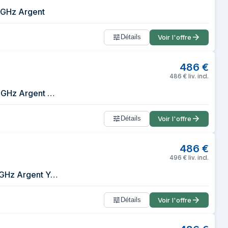
3GHz Argent
Détails
Voir l'offre
486
€
486
€
liv. incl.
PC Portable Windows 10 Ultrabook 15.6 Pouces 8GB+1To Intel Quad Core 2.3GHz Argent YONIS
Détails
Voir l'offre
486
€
496
€
liv. incl.
PC Portable Windows 11 Ultrabook 15.6 Pouces 8GB+1To Intel Quad Core 2.3GHz Argent YONIS
Détails
Voir l'offre