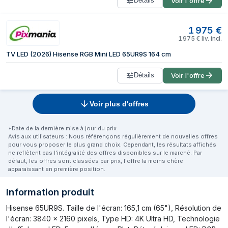
Détails
Voir l'offre
1 975
€
1 975
€
liv. incl.
TV LED (2026) Hisense RGB Mini LED 65UR9S 164 cm
Détails
Voir l'offre
Voir plus d'offres
*Date de la dernière mise à jour du prix
Avis aux utilisateurs : Nous référençons régulièrement de nouvelles offres
pour vous proposer le plus grand choix. Cependant, les résultats affichés
ne reflètent pas l'intégralité des offres disponibles sur le marché. Par
défaut, les offres sont classées par prix, l'offre la moins chère
apparaissant en première position.
Information produit
Hisense 65UR9S. Taille de l'écran: 165,1 cm (65"), Résolution de
l'écran: 3840 x 2160 pixels, Type HD: 4K Ultra HD, Technologie