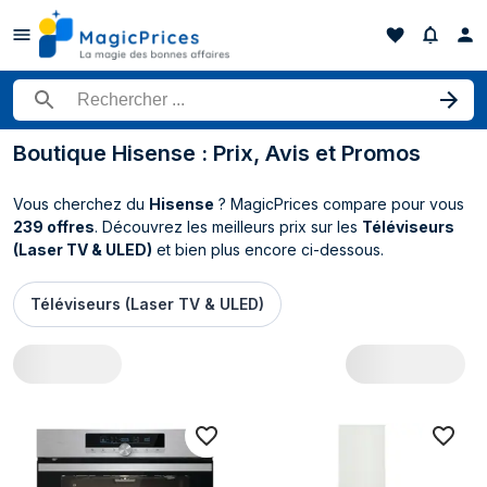
Rechercher un produit
Boutique Hisense : Prix, Avis et Promos
Vous cherchez du
Hisense
? MagicPrices compare pour vous
239 offres
. Découvrez les meilleurs prix sur les
Téléviseurs
(Laser TV & ULED)
et bien plus encore ci-dessous.
Téléviseurs (Laser TV & ULED)
Toutes les offres Hisense