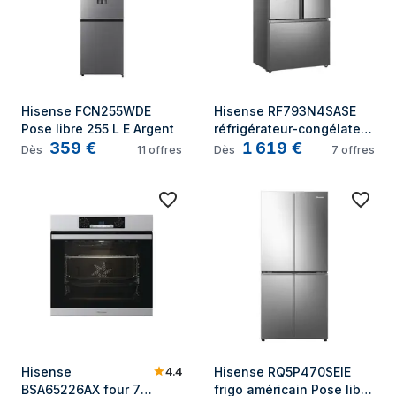
Hisense FCN255WDE 
Hisense RF793N4SASE 
Pose libre 255 L E Argent
réfrigérateur-congélateur 
359
€
1 619
€
Pose libre 612 L E Acier 
Dès
11
offres
Dès
7
offres
inoxydable
4.4
Hisense 
Hisense RQ5P470SEIE 
BSA65226AX four 77 
frigo américain Pose libre 