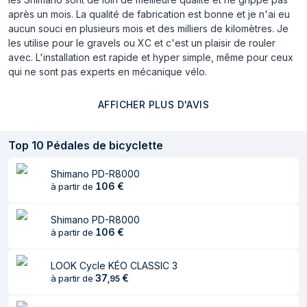
après un mois. La qualité de fabrication est bonne et je n'ai eu
aucun souci en plusieurs mois et des milliers de kilomètres. Je
les utilise pour le gravels ou XC et c'est un plaisir de rouler
avec. L'installation est rapide et hyper simple, même pour ceux
qui ne sont pas experts en mécanique vélo.
AFFICHER PLUS D'AVIS
Top
10
Pédales de bicyclette
Shimano PD-R8000
106
€
à partir de
Shimano PD-R8000
106
€
à partir de
LOOK Cycle KÉO CLASSIC 3
37
€
à partir de
,
95