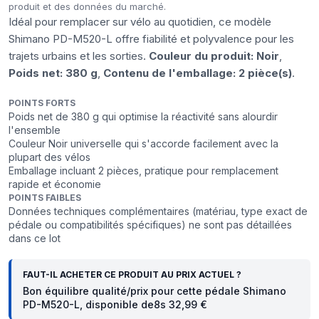
produit et des données du marché.
Idéal pour remplacer sur vélo au quotidien, ce modèle
Shimano PD-M520-L offre fiabilité et polyvalence pour les
trajets urbains et les sorties.
Couleur du produit: Noir
,
Poids net: 380 g
,
Contenu de l'emballage: 2 pièce(s)
.
POINTS FORTS
Poids net de 380 g qui optimise la réactivité sans alourdir
l'ensemble
Couleur Noir universelle qui s'accorde facilement avec la
plupart des vélos
Emballage incluant 2 pièces, pratique pour remplacement
rapide et économie
POINTS FAIBLES
Données techniques complémentaires (matériau, type exact de
pédale ou compatibilités spécifiques) ne sont pas détaillées
dans ce lot
FAUT-IL ACHETER CE PRODUIT AU PRIX ACTUEL ?
Bon équilibre qualité/prix pour cette pédale Shimano
PD-M520-L, disponible de8s 32,99 €