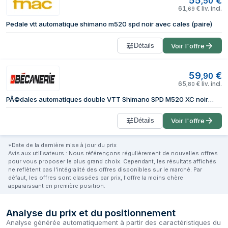
55
€
,
50
61
€
liv. incl.
,
69
Pedale vtt automatique shimano m520 spd noir avec cales (paire)
Détails
Voir l'offre
59
€
,
90
65
€
liv. incl.
,
80
PÃ©dales automatiques double VTT Shimano SPD M520 XC noir (paire)
Détails
Voir l'offre
*Date de la dernière mise à jour du prix
Avis aux utilisateurs : Nous référençons régulièrement de nouvelles offres
pour vous proposer le plus grand choix. Cependant, les résultats affichés
ne reflètent pas l'intégralité des offres disponibles sur le marché. Par
défaut, les offres sont classées par prix, l'offre la moins chère
apparaissant en première position.
Analyse du prix et du positionnement
Analyse générée automatiquement à partir des caractéristiques du