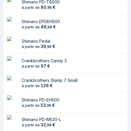
Shimano PD-T8000
80
€
à partir de
,
95
Shimano EPDEH500
49
€
à partir de
,
99
Shimano Pedal
39
€
à partir de
,
95
Crankbrothers Candy 3
97
€
à partir de
Crankbrothers Stamp 7 Small
126
€
à partir de
Shimano PD-EH500
53
€
à partir de
,
95
Shimano PD-M520-L
32
€
à partir de
,
99