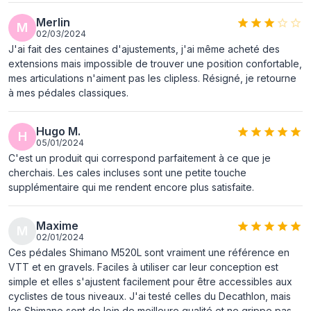
Merlin
M
02/03/2024
J'ai fait des centaines d'ajustements, j'ai même acheté des
extensions mais impossible de trouver une position confortable,
mes articulations n'aiment pas les clipless. Résigné, je retourne
à mes pédales classiques.
Hugo M.
H
05/01/2024
C'est un produit qui correspond parfaitement à ce que je
cherchais. Les cales incluses sont une petite touche
supplémentaire qui me rendent encore plus satisfaite.
Maxime
M
02/01/2024
Ces pédales Shimano M520L sont vraiment une référence en
VTT et en gravels. Faciles à utiliser car leur conception est
simple et elles s'ajustent facilement pour être accessibles aux
cyclistes de tous niveaux. J'ai testé celles du Decathlon, mais
les Shimano sont de loin de meilleure qualité et ne grippe pas