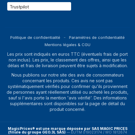
Trustpilot
Politique de confidentialité
Paramètres de confidentialité
Mentions légales & CGU
Les prix sont indiqués en euros TTC (éventuels frais de port
non inclus). Les prix, le classement des offres, ainsi que les
délais et frais de livraison peuvent être sujets à modification.
Nous publions sur notre site des avis de consommateurs
concernant les produits. Ces avis ne sont pas
systématiquement vérifiés pour confirmer qu'ils proviennent
de personnes ayant réellement utilisé ou acheté les produits,
sauf si l'avis porte la mention 'avis vérifié'. Des informations
supplémentaires sont disponibles sur la page de détail du
produit concerné.
MagicPrices® est une marque déposée par SAS MAGIC PRICES
(filiale du groupe GEO.3L SAS)
—
EUTM 019023174 / WO 1812674