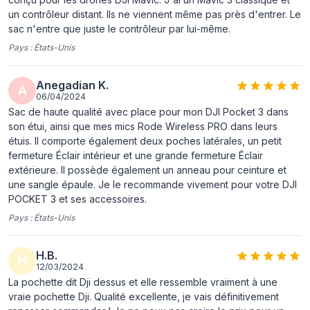
un contrôleur distant. Ils ne viennent même pas près d'entrer. Le
sac n'entre que juste le contrôleur par lui-même.
Pays :
États-Unis
Anegadian K.
A
06/04/2024
Sac de haute qualité avec place pour mon DJI Pocket 3 dans
son étui, ainsi que mes mics Rode Wireless PRO dans leurs
étuis. Il comporte également deux poches latérales, un petit
fermeture Éclair intérieur et une grande fermeture Éclair
extérieure. Il possède également un anneau pour ceinture et
une sangle épaule. Je le recommande vivement pour votre DJI
POCKET 3 et ses accessoires.
Pays :
États-Unis
H.B.
H
12/03/2024
La pochette dit Dji dessus et elle ressemble vraiment à une
vraie pochette Dji. Qualité excellente, je vais définitivement