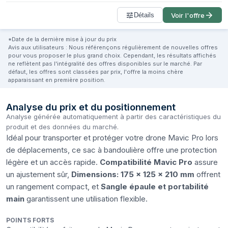
Détails
Voir l'offre
*Date de la dernière mise à jour du prix
Avis aux utilisateurs : Nous référençons régulièrement de nouvelles offres
pour vous proposer le plus grand choix. Cependant, les résultats affichés
ne reflètent pas l'intégralité des offres disponibles sur le marché. Par
défaut, les offres sont classées par prix, l'offre la moins chère
apparaissant en première position.
Analyse du prix et du positionnement
Analyse générée automatiquement à partir des caractéristiques du
produit et des données du marché.
Idéal pour transporter et protéger votre drone Mavic Pro lors
de déplacements, ce sac à bandoulière offre une protection
légère et un accès rapide.
Compatibilité Mavic Pro
assure
un ajustement sûr,
Dimensions: 175 x 125 x 210 mm
offrent
un rangement compact, et
Sangle épaule et portabilité
main
garantissent une utilisation flexible.
POINTS FORTS