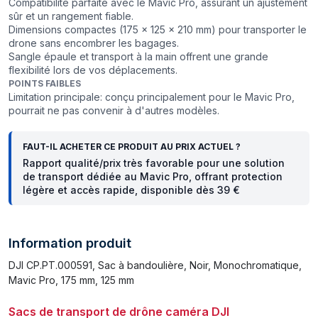
Compatibilité parfaite avec le Mavic Pro, assurant un ajustement
sûr et un rangement fiable.
Dimensions compactes (175 x 125 x 210 mm) pour transporter le
drone sans encombrer les bagages.
Sangle épaule et transport à la main offrent une grande
flexibilité lors de vos déplacements.
POINTS FAIBLES
Limitation principale: conçu principalement pour le Mavic Pro,
pourrait ne pas convenir à d'autres modèles.
FAUT-IL ACHETER CE PRODUIT AU PRIX ACTUEL ?
Rapport qualité/prix très favorable pour une solution
de transport dédiée au Mavic Pro, offrant protection
légère et accès rapide, disponible dès 39 €
Information produit
DJI CP.PT.000591, Sac à bandoulière, Noir, Monochromatique,
Mavic Pro, 175 mm, 125 mm
Sacs de transport de drône caméra DJI