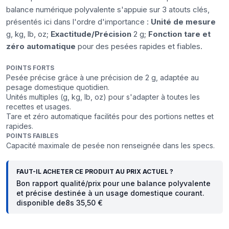
balance numérique polyvalente s'appuie sur 3 atouts clés,
présentés ici dans l'ordre d'importance :
Unité de mesure
g, kg, lb, oz;
Exactitude/Précision
2 g;
Fonction tare et
zéro automatique
pour des pesées rapides et fiables.
POINTS FORTS
Pesée précise grâce à une précision de 2 g, adaptée au
pesage domestique quotidien.
Unités multiples (g, kg, lb, oz) pour s'adapter à toutes les
recettes et usages.
Tare et zéro automatique facilités pour des portions nettes et
rapides.
POINTS FAIBLES
Capacité maximale de pesée non renseignée dans les specs.
FAUT-IL ACHETER CE PRODUIT AU PRIX ACTUEL ?
Bon rapport qualité/prix pour une balance polyvalente
et précise destinée à un usage domestique courant.
disponible de8s 35,50 €