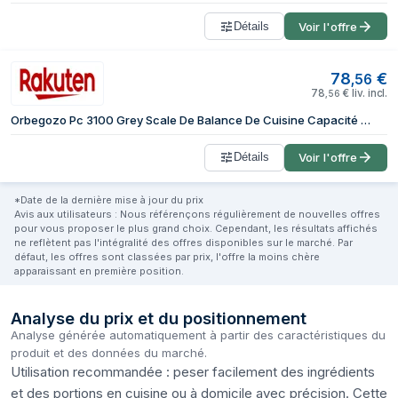
Détails
Voir l'offre
78
€
,
56
78
€
liv. incl.
,
56
Orbegozo Pc 3100 Grey Scale De Balance De Cuisine Capacité Maximale 40kg Échelle 2g Acier Inoxydable Affichage Lcd Et Arrêt Automatique
Détails
Voir l'offre
*Date de la dernière mise à jour du prix
Avis aux utilisateurs : Nous référençons régulièrement de nouvelles offres
pour vous proposer le plus grand choix. Cependant, les résultats affichés
ne reflètent pas l'intégralité des offres disponibles sur le marché. Par
défaut, les offres sont classées par prix, l'offre la moins chère
apparaissant en première position.
Analyse du prix et du positionnement
Analyse générée automatiquement à partir des caractéristiques du
produit et des données du marché.
Utilisation recommandée : peser facilement des ingrédients
et des portions en cuisine ou à domicile avec précision. Cette