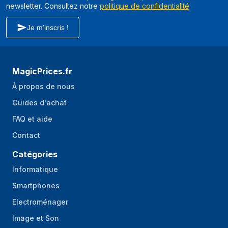
newsletter. Consultez notre
politique de confidentialité
.
Je m'inscris !
MagicPrices.fr
À propos de nous
Guides d'achat
FAQ et aide
Contact
Catégories
Informatique
Smartphones
Electroménager
Image et Son