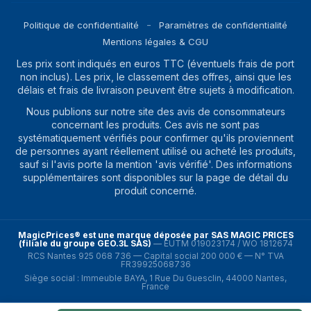
Politique de confidentialité
Paramètres de confidentialité
Mentions légales & CGU
Les prix sont indiqués en euros TTC (éventuels frais de port
non inclus). Les prix, le classement des offres, ainsi que les
délais et frais de livraison peuvent être sujets à modification.
Nous publions sur notre site des avis de consommateurs
concernant les produits. Ces avis ne sont pas
systématiquement vérifiés pour confirmer qu'ils proviennent
de personnes ayant réellement utilisé ou acheté les produits,
sauf si l'avis porte la mention 'avis vérifié'. Des informations
supplémentaires sont disponibles sur la page de détail du
produit concerné.
MagicPrices® est une marque déposée par SAS MAGIC PRICES
(filiale du groupe GEO.3L SAS)
—
EUTM 019023174 / WO 1812674
RCS Nantes 925 068 736 — Capital social 200 000 € — N° TVA
FR39925068736
Siège social : Immeuble BAYA, 1 Rue Du Guesclin, 44000 Nantes,
France