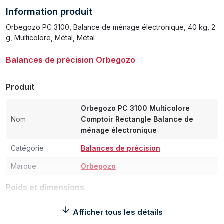
Information produit
Orbegozo PC 3100, Balance de ménage électronique, 40 kg, 2
g, Multicolore, Métal, Métal
Balances de précision Orbegozo
Produit
Orbegozo PC 3100 Multicolore
Nom
Comptoir Rectangle Balance de
ménage électronique
Catégorie
Balances de précision
Marque
Orbegozo
Poids et dimensions
Largeur
170 mm
Afficher tous les détails