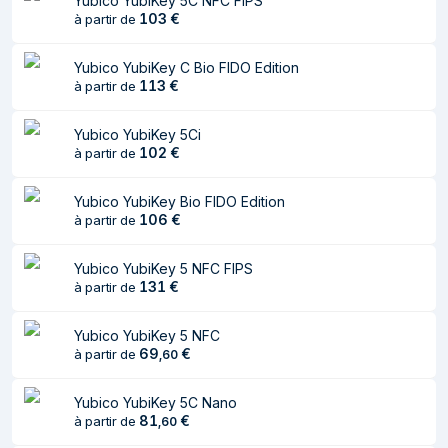
Yubico YubiKey 5C NFC FIPS
103
€
à partir de
Yubico YubiKey C Bio FIDO Edition
113
€
à partir de
Yubico YubiKey 5Ci
102
€
à partir de
Yubico YubiKey Bio FIDO Edition
106
€
à partir de
Yubico YubiKey 5 NFC FIPS
131
€
à partir de
Yubico YubiKey 5 NFC
69
€
à partir de
,
60
Yubico YubiKey 5C Nano
81
€
à partir de
,
60