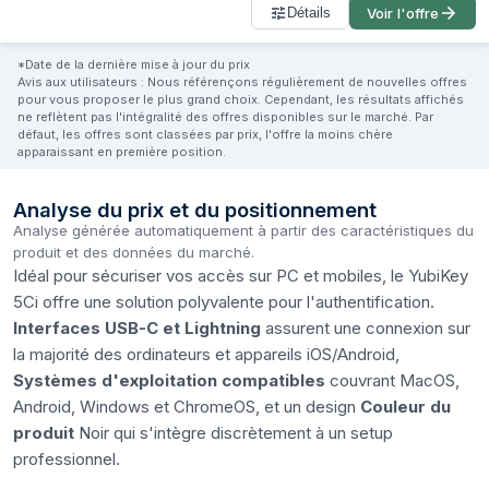
Détails
Voir l'offre
*Date de la dernière mise à jour du prix
Avis aux utilisateurs : Nous référençons régulièrement de nouvelles offres
pour vous proposer le plus grand choix. Cependant, les résultats affichés
ne reflètent pas l'intégralité des offres disponibles sur le marché. Par
défaut, les offres sont classées par prix, l'offre la moins chère
apparaissant en première position.
Analyse du prix et du positionnement
Analyse générée automatiquement à partir des caractéristiques du
produit et des données du marché.
Idéal pour sécuriser vos accès sur PC et mobiles, le YubiKey
5Ci offre une solution polyvalente pour l'authentification.
Interfaces USB-C et Lightning
assurent une connexion sur
la majorité des ordinateurs et appareils iOS/Android,
Systèmes d'exploitation compatibles
couvrant MacOS,
Android, Windows et ChromeOS, et un design
Couleur du
produit
Noir qui s'intègre discrètement à un setup
professionnel.