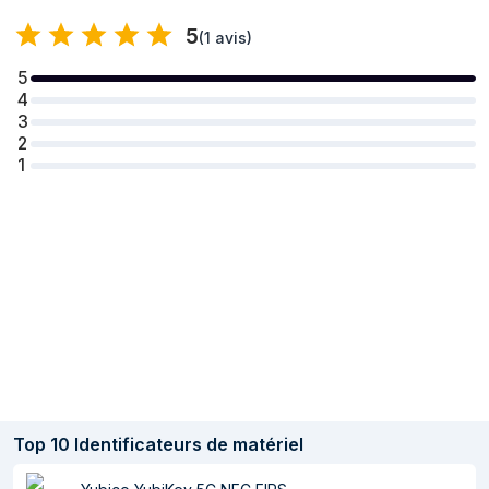
Quantité
1
5
(
1 avis
)
5
4
3
2
1
Top
10
Identificateurs de matériel