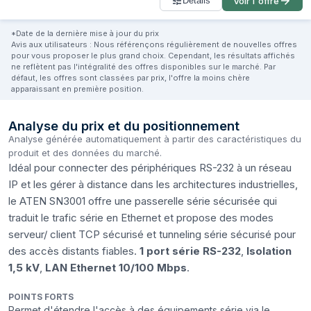
Détails
Voir l'offre
*Date de la dernière mise à jour du prix
Avis aux utilisateurs : Nous référençons régulièrement de nouvelles offres
pour vous proposer le plus grand choix. Cependant, les résultats affichés
ne reflètent pas l'intégralité des offres disponibles sur le marché. Par
défaut, les offres sont classées par prix, l'offre la moins chère
apparaissant en première position.
Analyse du prix et du positionnement
Analyse générée automatiquement à partir des caractéristiques du
produit et des données du marché.
Idéal pour connecter des périphériques RS-232 à un réseau
IP et les gérer à distance dans les architectures industrielles,
le ATEN SN3001 offre une passerelle série sécurisée qui
traduit le trafic série en Ethernet et propose des modes
serveur/ client TCP sécurisé et tunneling série sécurisé pour
des accès distants fiables.
1 port série RS-232
,
Isolation
1,5 kV
,
LAN Ethernet 10/100 Mbps
.
POINTS FORTS
Permet d'étendre l'accès à des équipements série via le