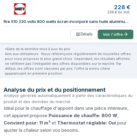
228
€
236
€
liv. incl.
Rre 510 230 volts 800 watts écran incorporé sans huile aluminium blanc
Détails
Voir l'offre
*Date de la dernière mise à jour du prix
Avis aux utilisateurs : Nous référençons régulièrement de nouvelles offres
pour vous proposer le plus grand choix. Cependant, les résultats affichés
ne reflètent pas l'intégralité des offres disponibles sur le marché. Par
défaut, les offres sont classées par prix, l'offre la moins chère
apparaissant en première position.
Analyse du prix et du positionnement
Analyse générée automatiquement à partir des caractéristiques du
produit et des données du marché.
Idéal pour le chauffage d'appoint dans une pièce intérieure,
cet appareil propose
Puissance de chauffe: 800 W
,
Convient pour: 11 m²
et
Thermostat réglable: Oui
pour
ajuster la chaleur selon vos besoins.