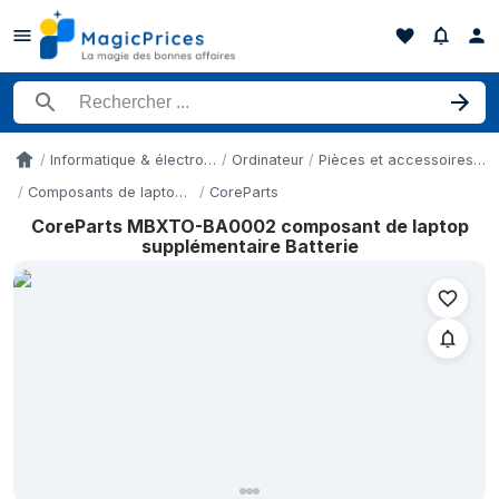
Rechercher un produit
Informatique & électronique
Ordinateur
Pièces et accessoires pour ordinateurs portables
Accueil
Composants de laptop supplémentaires
CoreParts
CoreParts MBXTO-BA0002 composant de laptop
Historique des prix de CoreParts MBXTO-BA0002 composant de l
supplémentaire Batterie
Date
14 mai 2026
22 mai 2026
6 juillet 2026
10 juillet 2026
10 juillet 2026
10 juillet 2026
13 juillet 2026
20 juillet 2026