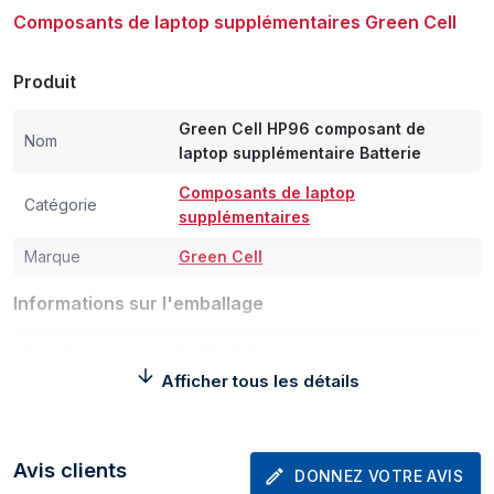
Composants de laptop supplémentaires Green Cell
Produit
Green Cell HP96 composant de
Nom
laptop supplémentaire Batterie
Composants de laptop
Catégorie
supplémentaires
Marque
Green Cell
Informations sur l'emballage
Quantité
1 pièce(s)
Afficher tous les détails
Caractéristiques
Type
Batterie
Avis clients
DONNEZ VOTRE AVIS
Compatibilité de
HP