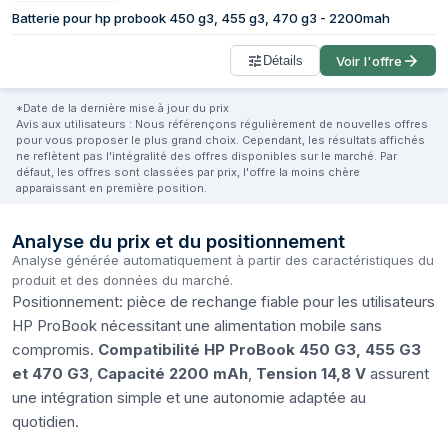
Batterie pour hp probook 450 g3, 455 g3, 470 g3 - 2200mah
Détails
Voir l'offre
*Date de la dernière mise à jour du prix
Avis aux utilisateurs : Nous référençons régulièrement de nouvelles offres
pour vous proposer le plus grand choix. Cependant, les résultats affichés
ne reflètent pas l'intégralité des offres disponibles sur le marché. Par
défaut, les offres sont classées par prix, l'offre la moins chère
apparaissant en première position.
Analyse du prix et du positionnement
Analyse générée automatiquement à partir des caractéristiques du
produit et des données du marché.
Positionnement: pièce de rechange fiable pour les utilisateurs
HP ProBook nécessitant une alimentation mobile sans
compromis.
Compatibilité HP ProBook 450 G3, 455 G3
et 470 G3
,
Capacité 2200 mAh
,
Tension 14,8 V
assurent
une intégration simple et une autonomie adaptée au
quotidien.