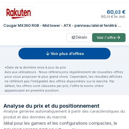
60
€
,
03
60
€
liv. incl.
,
03
Cougar MX360 RGB - Mid tower - ATX - panneau latéral fenêtré (verre trempé) - pas d'alimentation (ATX) - USB/Audio
Détails
Voir l'offre
Voir plus d'offres
*Date de la dernière mise à jour du prix
Avis aux utilisateurs : Nous référençons régulièrement de nouvelles offres
pour vous proposer le plus grand choix. Cependant, les résultats affichés
ne reflètent pas l'intégralité des offres disponibles sur le marché. Par
défaut, les offres sont classées par prix, l'offre la moins chère
apparaissant en première position.
Analyse du prix et du positionnement
Analyse générée automatiquement à partir des caractéristiques du
produit et des données du marché.
Idéal pour les gamers et les configurations compactes, le