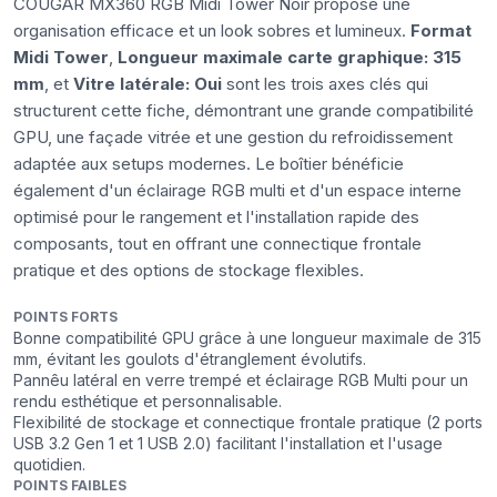
COUGAR MX360 RGB Midi Tower Noir propose une
organisation efficace et un look sobres et lumineux.
Format
Midi Tower
,
Longueur maximale carte graphique: 315
mm
, et
Vitre latérale: Oui
sont les trois axes clés qui
structurent cette fiche, démontrant une grande compatibilité
GPU, une façade vitrée et une gestion du refroidissement
adaptée aux setups modernes. Le boîtier bénéficie
également d'un éclairage RGB multi et d'un espace interne
optimisé pour le rangement et l'installation rapide des
composants, tout en offrant une connectique frontale
pratique et des options de stockage flexibles.
POINTS FORTS
Bonne compatibilité GPU grâce à une longueur maximale de 315
mm, évitant les goulots d'étranglement évolutifs.
Pannêu latéral en verre trempé et éclairage RGB Multi pour un
rendu esthétique et personnalisable.
Flexibilité de stockage et connectique frontale pratique (2 ports
USB 3.2 Gen 1 et 1 USB 2.0) facilitant l'installation et l'usage
quotidien.
POINTS FAIBLES