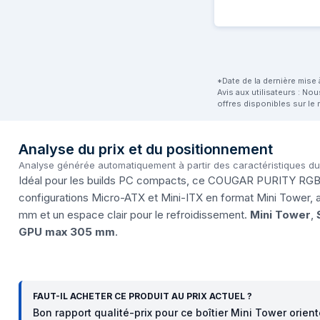
*Date de la dernière mise à
Avis aux utilisateurs : No
offres disponibles sur le 
Analyse du prix et du positionnement
Analyse générée automatiquement à partir des caractéristiques d
Idéal pour les builds PC compacts, ce COUGAR PURITY RGB 
configurations Micro-ATX et Mini-ITX en format Mini Tower
mm et un espace clair pour le refroidissement.
Mini Tower
,
GPU max 305 mm
.
FAUT-IL ACHETER CE PRODUIT AU PRIX ACTUEL ?
Bon rapport qualité-prix pour ce boîtier Mini Tower orien