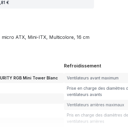
,81 €
icro ATX, Mini-ITX, Multicolore, 16 cm
Refroidissement
RITY RGB Mini Tower Blanc
Ventilateurs avant maximum
Prise en charge des diamètres 
ventilateurs avants
Ventilateurs arrières maximaux
Pris en charge des diamètres d
ventilateurs arrières