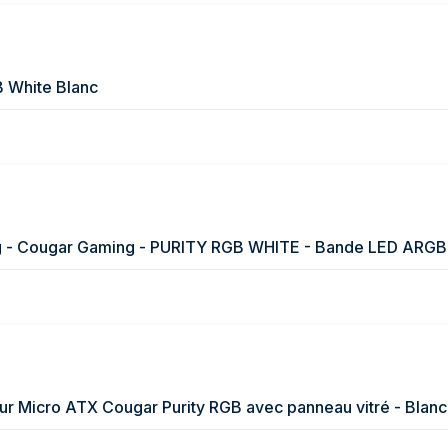
B White Blanc
our Micro ATX Cougar Purity RGB avec panneau vitré - Blanc