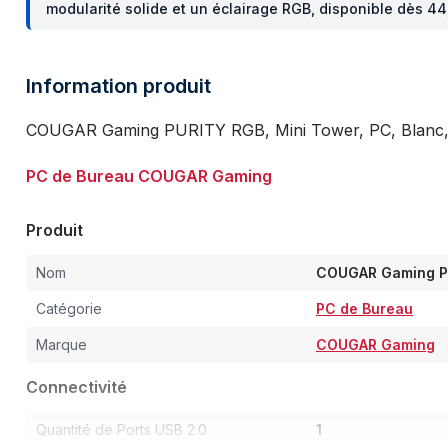
modularité solide et un éclairage RGB, disponible dès 44
Information produit
COUGAR Gaming PURITY RGB, Mini Tower, PC, Blanc, m
PC de Bureau COUGAR Gaming
Produit
Nom
COUGAR Gaming PU
Catégorie
PC de Bureau
Marque
COUGAR Gaming
Connectivité
Quantité de Ports USB 2.0
1