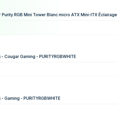
4,81 €
4,81 €
ng - Cougar Gaming - PURITYRGBWHITE
ng - Gaming - PURITYRGBWHITE