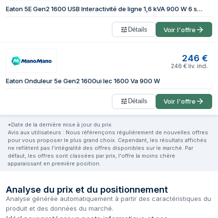
Eaton 5E Gen2 1600 USB Interactivité de ligne 1,6 kVA 900 W 6 sortie(s) CA
Détails
Voir l'offre
246
€
246
€
liv. incl.
Eaton Onduleur 5e Gen2 1600ui Iec 1600 Va 900 W
Détails
Voir l'offre
*Date de la dernière mise à jour du prix
Avis aux utilisateurs : Nous référençons régulièrement de nouvelles offres
pour vous proposer le plus grand choix. Cependant, les résultats affichés
ne reflètent pas l'intégralité des offres disponibles sur le marché. Par
défaut, les offres sont classées par prix, l'offre la moins chère
apparaissant en première position.
Analyse du prix et du positionnement
Analyse générée automatiquement à partir des caractéristiques du
produit et des données du marché.