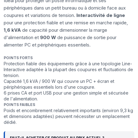
Idéal pour protéger un poste informatique et ses
périphériques dans un petit bureau ou à domicile face aux
coupures et variations de tension.
Interactivité de ligne
pour une protection fiable et une remise en marche rapide,
1,6 kVA
de capacité pour dimensionner la marge
d'alimentation et
900 W
de puissance de sortie pour
alimenter PC et périphériques essentiels.
POINTS FORTS
Protection fiable des équipements grâce à une topologie Line-
Interactive adaptée à la plupart des coupures et fluctuations de
tension.
Capacité 1,6 kVA / 900 W qui couvre un PC + écran et
périphériques essentiels lors d'une coupure.
6 prises CA et port USB pour une gestion simple et sécurisée
de l'alimentation.
POINTS FAIBLES
Poids et encombrement relativement importants (environ 9,3 kg
et dimensions adaptées) peuvent nécessiter un emplacement
dédié.
FAUT-IL ACHETER CE PRODUIT AU PRIX ACTUEL ?