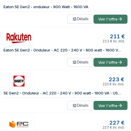
Eaton 5E Gen2 - onduleur - 900 Watt - 1600 VA
Détails
Voir l'offre
211
€
211
€
liv. incl.
Eaton 5E Gen2 - Onduleur - AC 220 - 240 V - 900 watt - 1600 VA - USB - connecteurs de sortie : 6
Détails
Voir l'offre
223
€
223
€
liv. incl.
5E Gen2 - Onduleur - AC 220 - 240 V - 900 watt - 1600 VA - USB - connecteurs de sortie : 6
Détails
Voir l'offre
227
€
227
€
liv. incl.