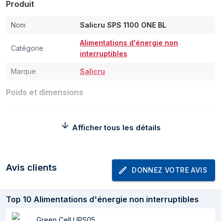
Produit
Nom
Salicru SPS 1100 ONE BL
Alimentations d'énergie non
Catégorie
interruptibles
Marque
Salicru
Poids et dimensions
Largeur
130 mm
Afficher tous les détails
Profondeur
300 mm
Hauteur
182 mm
Avis clients
Poids
8,2 kg
DONNEZ VOTRE AVIS
Conditions environnementales
Top
10
Alimentations d'énergie non interruptibles
Température
0 - 40 °C
d'opération
Green Cell UPS05