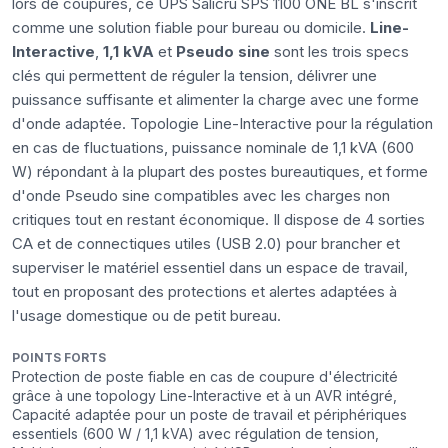
lors de coupures, ce UPS Salicru SPS 1100 ONE BL s'inscrit
comme une solution fiable pour bureau ou domicile.
Line-
Interactive
,
1,1 kVA
et
Pseudo sine
sont les trois specs
clés qui permettent de réguler la tension, délivrer une
puissance suffisante et alimenter la charge avec une forme
d'onde adaptée. Topologie Line-Interactive pour la régulation
en cas de fluctuations, puissance nominale de 1,1 kVA (600
W) répondant à la plupart des postes bureautiques, et forme
d'onde Pseudo sine compatibles avec les charges non
critiques tout en restant économique. Il dispose de 4 sorties
CA et de connectiques utiles (USB 2.0) pour brancher et
superviser le matériel essentiel dans un espace de travail,
tout en proposant des protections et alertes adaptées à
l'usage domestique ou de petit bureau.
POINTS FORTS
Protection de poste fiable en cas de coupure d'électricité
grâce à une topology Line-Interactive et à un AVR intégré,
Capacité adaptée pour un poste de travail et périphériques
essentiels (600 W / 1,1 kVA) avec régulation de tension,