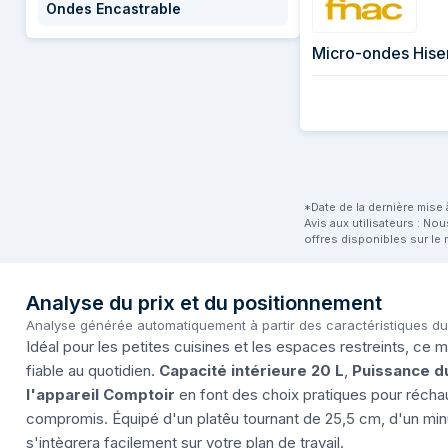
Ondes Encastrable
Micro-ondes His
*Date de la dernière mise à
Avis aux utilisateurs : No
offres disponibles sur le 
Analyse du prix et du positionnement
Analyse générée automatiquement à partir des caractéristiques d
Idéal pour les petites cuisines et les espaces restreints, ce m
fiable au quotidien.
Capacité intérieure 20 L
,
Puissance d
l'appareil Comptoir
en font des choix pratiques pour réchau
compromis. Équipé d'un platêu tournant de 25,5 cm, d'un minut
s'intègrera facilement sur votre plan de travail.