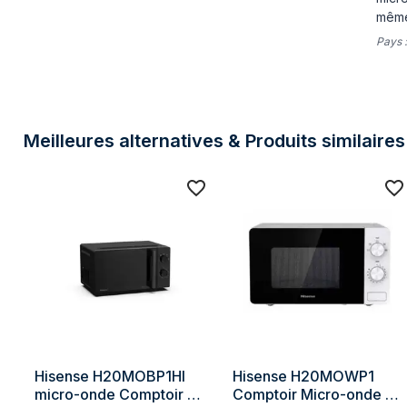
même 
Pays 
Meilleures alternatives & Produits similaires
Hisense H20MOBP1HI 
Hisense H20MOWP1 
micro-onde Comptoir 
Comptoir Micro-onde 