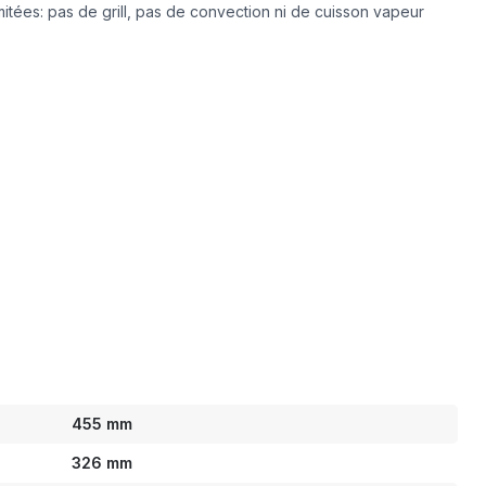
mitées: pas de grill, pas de convection ni de cuisson vapeur
455 mm
326 mm