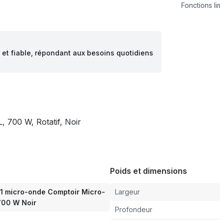
Fonctions li
e et fiable, répondant aux besoins quotidiens
 700 W, Rotatif, Noir
Poids et dimensions
 micro-onde Comptoir Micro-
Largeur
700 W Noir
Profondeur