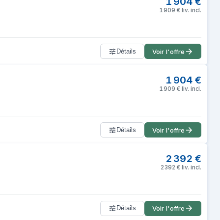
1 904
€
1 909
€
liv. incl.
Détails
Voir l'offre
1 904
€
1 909
€
liv. incl.
Détails
Voir l'offre
2 392
€
2 392
€
liv. incl.
Détails
Voir l'offre