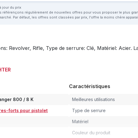
 jour du prix
us référençons régulièrement de nouvelles offres pour vous proposer le plus grand 
marché. Par défaut, les offres sont classées par prix, l'offre la moins chère appar
s: Revolver, Rifle, Type de serrure: Clé, Matériel: Acier
CHTER
Caractéristiques
nger 800 / 8 K
Meilleures utilisations
res-forts pour pistolet
Type de serrure
Matériel
Couleur du produit