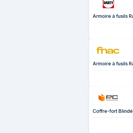
Armoire à fusils 
Armoire à fusils 
Coffre-fort Blin