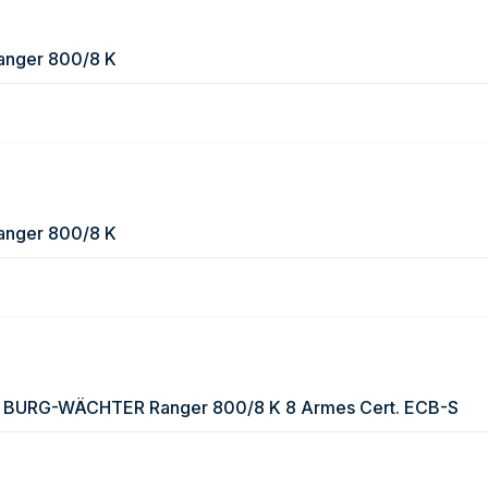
Ranger 800/8 K
Ranger 800/8 K
dé BURG-WÄCHTER Ranger 800/8 K 8 Armes Cert. ECB-S