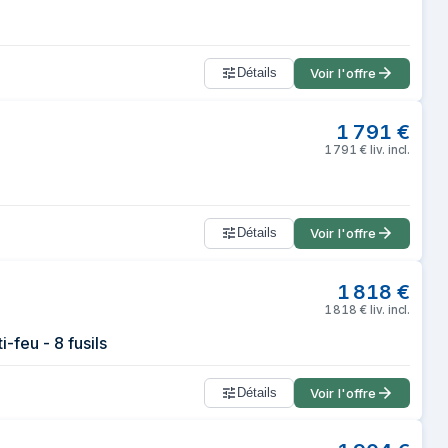
Détails
Voir l'offre
1 791
€
1 791
€
liv. incl.
Détails
Voir l'offre
1 818
€
1 818
€
liv. incl.
-feu - 8 fusils
Détails
Voir l'offre