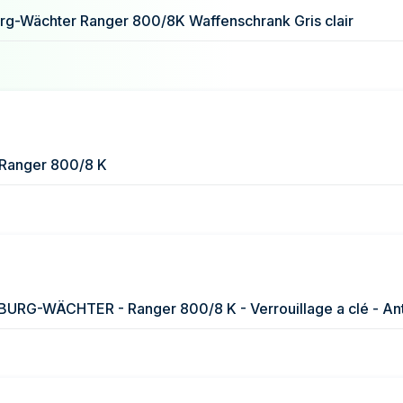
rg-Wächter Ranger 800/8K Waffenschrank Gris clair
anger 800/8 K
- BURG-WÄCHTER - Ranger 800/8 K - Verrouillage a clé - Anti