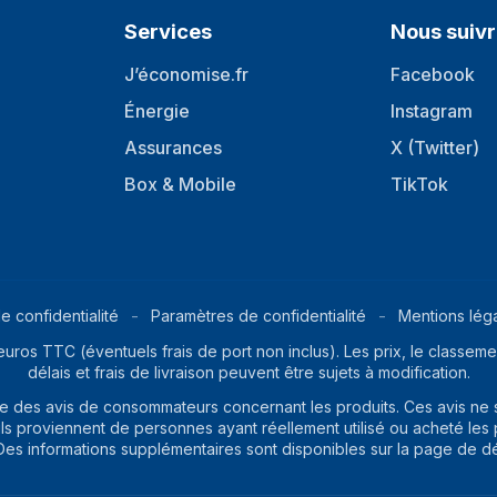
Profondeur du colis
Services
Nous suiv
J’économise.fr
Facebook
Énergie
Instagram
Assurances
X (Twitter)
Box & Mobile
TikTok
e confidentialité
Paramètres de confidentialité
Mentions lég
euros TTC (éventuels frais de port non inclus). Les prix, le classemen
délais et frais de livraison peuvent être sujets à modification.
ite des avis de consommateurs concernant les produits. Ces avis ne
ils proviennent de personnes ayant réellement utilisé ou acheté les pr
. Des informations supplémentaires sont disponibles sur la page de d