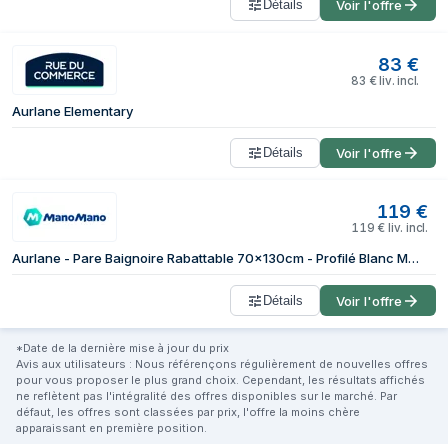
Détails
Voir l'offre
83
€
83
€
liv. incl.
Aurlane Elementary
Détails
Voir l'offre
119
€
119
€
liv. incl.
Aurlane - Pare Baignoire Rabattable 70x130cm - Profilé Blanc Mat - Verre Trempé 4mm - Elementary
Détails
Voir l'offre
*Date de la dernière mise à jour du prix
Avis aux utilisateurs : Nous référençons régulièrement de nouvelles offres
pour vous proposer le plus grand choix. Cependant, les résultats affichés
ne reflètent pas l'intégralité des offres disponibles sur le marché. Par
défaut, les offres sont classées par prix, l'offre la moins chère
apparaissant en première position.