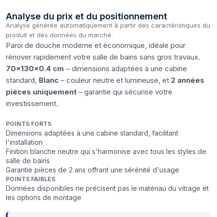
Analyse du prix et du positionnement
Analyse générée automatiquement à partir des caractéristiques du
produit et des données du marché.
Paroi de douche moderne et économique, idéale pour
rénover rapidement votre salle de bains sans gros travaux.
70x130x0.4 cm
– dimensions adaptées à une cabine
standard,
Blanc
– couleur neutre et lumineuse, et
2 années
pièces uniquement
– garantie qui sécurise votre
investissement.
POINTS FORTS
Dimensions adaptées à une cabine standard, facilitant
l'installation
Finition blanche neutre qui s'harmonise avec tous les styles de
salle de bains
Garantie pièces de 2 ans offrant une sérénité d'usage
POINTS FAIBLES
Données disponibles ne précisent pas le matériau du vitrage et
les options de montage