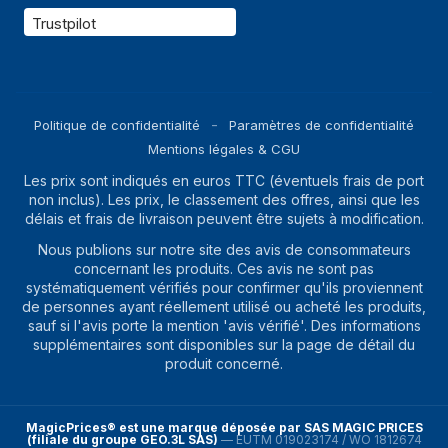
Trustpilot
Politique de confidentialité
Paramètres de confidentialité
Mentions légales & CGU
Les prix sont indiqués en euros TTC (éventuels frais de port
non inclus). Les prix, le classement des offres, ainsi que les
délais et frais de livraison peuvent être sujets à modification.
Nous publions sur notre site des avis de consommateurs
concernant les produits. Ces avis ne sont pas
systématiquement vérifiés pour confirmer qu'ils proviennent
de personnes ayant réellement utilisé ou acheté les produits,
sauf si l'avis porte la mention 'avis vérifié'. Des informations
supplémentaires sont disponibles sur la page de détail du
produit concerné.
MagicPrices® est une marque déposée par SAS MAGIC PRICES
(filiale du groupe GEO.3L SAS)
—
EUTM 019023174 / WO 1812674