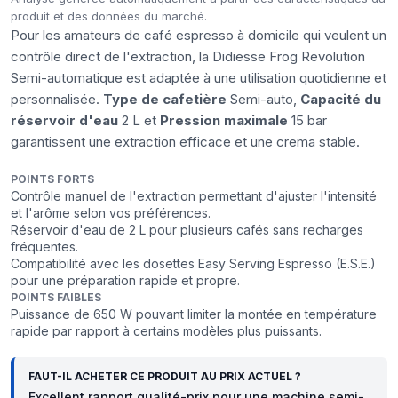
produit et des données du marché.
Pour les amateurs de café espresso à domicile qui veulent un
contrôle direct de l'extraction, la Didiesse Frog Revolution
Semi-automatique est adaptée à une utilisation quotidienne et
personnalisée.
Type de cafetière
Semi-auto,
Capacité du
réservoir d'eau
2 L et
Pression maximale
15 bar
garantissent une extraction efficace et une crema stable.
POINTS FORTS
Contrôle manuel de l'extraction permettant d'ajuster l'intensité
et l'arôme selon vos préférences.
Réservoir d'eau de 2 L pour plusieurs cafés sans recharges
fréquentes.
Compatibilité avec les dosettes Easy Serving Espresso (E.S.E.)
pour une préparation rapide et propre.
POINTS FAIBLES
Puissance de 650 W pouvant limiter la montée en température
rapide par rapport à certains modèles plus puissants.
FAUT-IL ACHETER CE PRODUIT AU PRIX ACTUEL ?
Excellent rapport qualité-prix pour une machine semi-