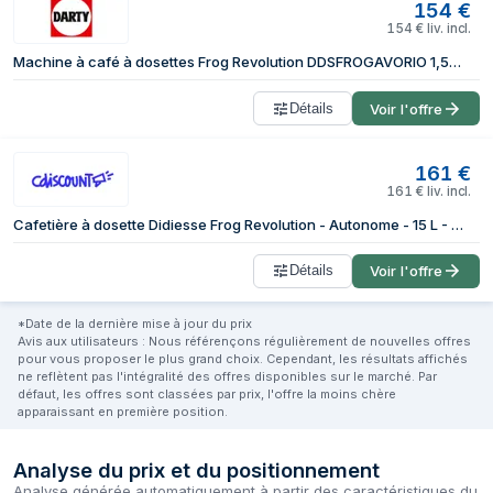
154
€
154
€
liv. incl.
Machine à café à dosettes Frog Revolution DDSFROGAVORIO 1,5 L 650 W Ivoire
Détails
Voir l'offre
161
€
161
€
liv. incl.
Cafetière à dosette Didiesse Frog Revolution - Autonome - 15 L - Dosette de café - 650 W - Noir Ivoire
Détails
Voir l'offre
*Date de la dernière mise à jour du prix
Avis aux utilisateurs : Nous référençons régulièrement de nouvelles offres
pour vous proposer le plus grand choix. Cependant, les résultats affichés
ne reflètent pas l'intégralité des offres disponibles sur le marché. Par
défaut, les offres sont classées par prix, l'offre la moins chère
apparaissant en première position.
Analyse du prix et du positionnement
Analyse générée automatiquement à partir des caractéristiques du