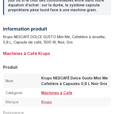
jour ou si le coût des consommables entre dans votre
équation d'achat : sur la durée, le système capsule
propriétaire pèse lourd face à une machine grain.
Information produit
Krups NESCAFÉ DOLCE GUSTO Mini Me, Cafetière à dosette,
0,8 L, Capsule de café, 1500 W, Noir, Gris
Machines à Café Krups
Produit
Krups NESCAFÉ Dolce Gusto Mini Me
Nom
Cafetière à Capsules 0,8 L Noir Gris
Catégorie
Machines à Café
Marque
Krups
Puissance