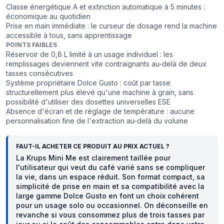
Classe énergétique A et extinction automatique à 5 minutes :
économique au quotidien
Prise en main immédiate : le curseur de dosage rend la machine
accessible à tous, sans apprentissage
POINTS FAIBLES
Réservoir de 0,8 L limité à un usage individuel : les
remplissages deviennent vite contraignants au-delà de deux
tasses consécutives
Système propriétaire Dolce Gusto : coût par tasse
structurellement plus élevé qu'une machine à grain, sans
possibilité d'utiliser des dosettes universelles ESE
Absence d'écran et de réglage de température : aucune
personnalisation fine de l'extraction au-delà du volume
FAUT-IL ACHETER CE PRODUIT AU PRIX ACTUEL ?
La Krups Mini Me est clairement taillée pour
l'utilisateur qui veut du café varié sans se compliquer
la vie, dans un espace réduit. Son format compact, sa
simplicité de prise en main et sa compatibilité avec la
large gamme Dolce Gusto en font un choix cohérent
pour un usage solo ou occasionnel. On déconseille en
revanche si vous consommez plus de trois tasses par