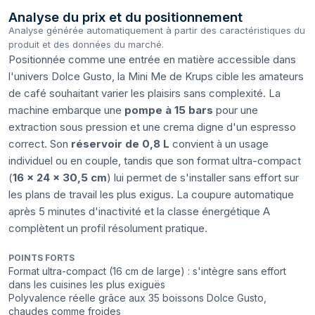
Analyse du prix et du positionnement
Analyse générée automatiquement à partir des caractéristiques du
produit et des données du marché.
Positionnée comme une entrée en matière accessible dans
l'univers Dolce Gusto, la Mini Me de Krups cible les amateurs
de café souhaitant varier les plaisirs sans complexité. La
machine embarque une
pompe à 15 bars
pour une
extraction sous pression et une crema digne d'un espresso
correct. Son
réservoir de 0,8 L
convient à un usage
individuel ou en couple, tandis que son format ultra-compact
(
16 × 24 × 30,5 cm
) lui permet de s'installer sans effort sur
les plans de travail les plus exigus. La coupure automatique
après 5 minutes d'inactivité et la classe énergétique A
complètent un profil résolument pratique.
POINTS FORTS
Format ultra-compact (16 cm de large) : s'intègre sans effort
dans les cuisines les plus exiguës
Polyvalence réelle grâce aux 35 boissons Dolce Gusto,
chaudes comme froides