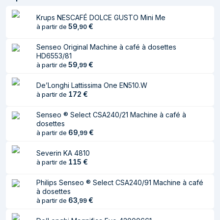
Nombre de becs
2
Krups NESCAFÉ DOLCE GUSTO Mini Me
59
€
à partir de
,
90
Hauteur de verseur
Oui
de café réglable
Senseo Original Machine à café à dosettes
HD6553/81
Plage de hauteur
84 - 135 mm
59
€
à partir de
,
99
de verseur de café
réglable
De’Longhi Lattissima One EN510.W
172
€
à partir de
Filtre à eau
Oui
Programmable
Oui
Senseo ® Select CSA240/21 Machine à café à
dosettes
Parties lavables au
Oui
69
€
à partir de
,
99
lave vaisselle
Severin KA 4810
Contrôle d'arôme
Oui
115
€
à partir de
de préparation
Philips Senseo ® Select CSA240/91 Machine à café
Ergonomie
à dosettes
63
€
à partir de
,
99
Couleur du produit
Noir, Titane