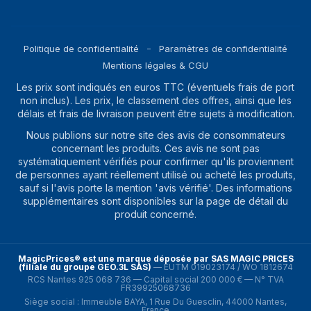
Politique de confidentialité
Paramètres de confidentialité
Mentions légales & CGU
Les prix sont indiqués en euros TTC (éventuels frais de port
non inclus). Les prix, le classement des offres, ainsi que les
délais et frais de livraison peuvent être sujets à modification.
Nous publions sur notre site des avis de consommateurs
concernant les produits. Ces avis ne sont pas
systématiquement vérifiés pour confirmer qu'ils proviennent
de personnes ayant réellement utilisé ou acheté les produits,
sauf si l'avis porte la mention 'avis vérifié'. Des informations
supplémentaires sont disponibles sur la page de détail du
produit concerné.
MagicPrices® est une marque déposée par SAS MAGIC PRICES
(filiale du groupe GEO.3L SAS)
—
EUTM 019023174 / WO 1812674
RCS Nantes 925 068 736 — Capital social 200 000 € — N° TVA
FR39925068736
Siège social : Immeuble BAYA, 1 Rue Du Guesclin, 44000 Nantes,
France