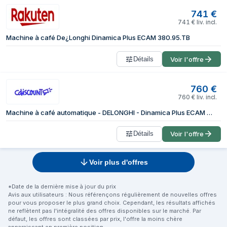
741
€
741
€
liv. incl.
Machine à café De¿Longhi Dinamica Plus ECAM 380.95.TB
Détails
Voir l'offre
760
€
760
€
liv. incl.
Machine à café automatique - DELONGHI - Dinamica Plus ECAM 380.95.TB - 18 L - 15 bar - LatteCrema
Détails
Voir l'offre
Voir plus d'offres
*Date de la dernière mise à jour du prix
Avis aux utilisateurs : Nous référençons régulièrement de nouvelles offres
pour vous proposer le plus grand choix. Cependant, les résultats affichés
ne reflètent pas l'intégralité des offres disponibles sur le marché. Par
défaut, les offres sont classées par prix, l'offre la moins chère
apparaissant en première position.