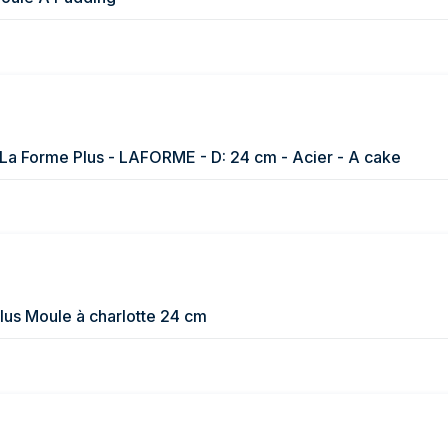
 La Forme Plus - LAFORME - D: 24 cm - Acier - A cake
lus Moule à charlotte 24 cm