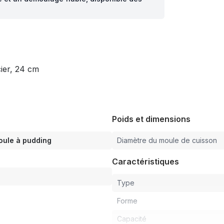
ier, 24 cm
Poids et dimensions
oule à pudding
Diamètre du moule de cuisson
Caractéristiques
Type
Forme
Capacité