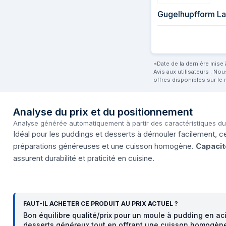
Gugelhupfform L
*Date de la dernière mise à
Avis aux utilisateurs : No
offres disponibles sur le 
Analyse du prix et du positionnement
Analyse générée automatiquement à partir des caractéristiques d
Idéal pour les puddings et desserts à démouler facilement,
préparations généreuses et une cuisson homogène.
Capacit
assurent durabilité et praticité en cuisine.
FAUT-IL ACHETER CE PRODUIT AU PRIX ACTUEL ?
Bon équilibre qualité/prix pour un moule à pudding en ac
desserts généreux tout en offrant une cuisson homogène