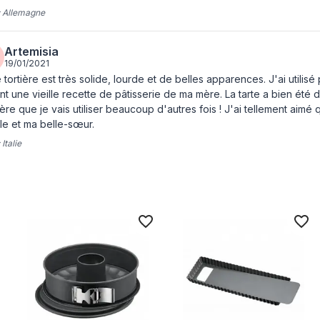
:
Allemagne
Artemisia
19/01/2021
 tortière est très solide, lourde et de belles apparences. J'ai utilis
nt une vieille recette de pâtisserie de ma mère. La tarte a bien été
ère que je vais utiliser beaucoup d'autres fois ! J'ai tellement aim
lle et ma belle-sœur.
:
Italie