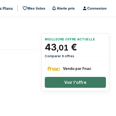
s Plans
Mes listes
Alerte prix
Connexion
MEILLEURE OFFRE ACTUELLE
43
€
,
01
Comparer 6 offres
Vendu par Fnac
Voir l'offre