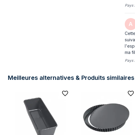
Pays 
A
Cette
suiva
l'esp
ma fi
Pays 
Meilleures alternatives & Produits similaires