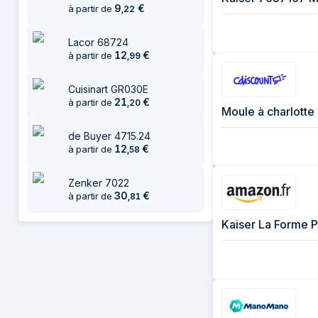
9
€
à partir de
,
22
Lacor 68724
12
€
à partir de
,
99
Cuisinart GR030E
21
€
à partir de
,
20
Moule à charlotte
de Buyer 4715.24
12
€
à partir de
,
58
Zenker 7022
30
€
à partir de
,
81
Kaiser La Forme P