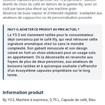
liberté de choix du café en dehors de la gamme Illy, avec un
coût par tasse plus élevé qu'une machine grain
Absence de buse vapeur et d'intensité réglable : inadaptée aux
amateurs de cappuccino ou de personnalisation poussée
FAUT-IL ACHETER CE PRODUIT AU PRIX ACTUEL ?
La Y3.3 est clairement taillée pour le consommateur
déjà convaincu par le café Illy, qui veut retrouver cette
signature aromatique chez lui sans la moindre
complexité. Son gabarit minuscule et son design
coloré en font un choix séduisant pour un usage solo
en appartement. On la déconseille en revanche aux
foyers de plus de deux personnes, aux amateurs de
boissons lactées et à quiconque souhaite s'affranchir
d'un écosystème capsules propriétaire sur le long
terme.
Information produit
Illy Y3.3, Machine à expresso, 0,75 L, Capsule de café, Bleu