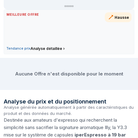
25 juin 2026
MEILLEURE OFFRE
Hausse
Tendance prix
Analyse détaillée
›
Comparer les prix de Illy Y3.3 Machine 
Aucune Offre n'est disponible pour le moment
Analyse du prix et du positionnement
Analyse générée automatiquement à partir des caractéristiques du
produit et des données du marché.
Destinée aux amateurs d'expresso qui recherchent la
simplicité sans sacrifier la signature aromatique Illy, la Y3.3
mise sur le système de capsules
iperEspresso à 19 bar