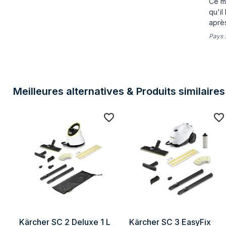
Ce mo
qu'il
aprè
Pays 
Meilleures alternatives & Produits similaires
Kärcher SC 2 Deluxe 1 L 
Kärcher SC 3 EasyFix 