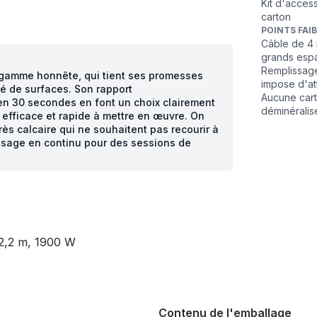
Kit d'access
carton
POINTS FAI
Câble de 4 
grands esp
Remplissage
e gamme honnête, qui tient ses promesses
impose d'at
é de surfaces. Son rapport
Aucune cart
en 30 secondes en font un choix clairement
déminéralis
 efficace et rapide à mettre en œuvre. On
ès calcaire qui ne souhaitent pas recourir à
issage en continu pour des sessions de
 2,2 m, 1900 W
Contenu de l'emballage