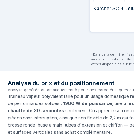
Kärcher SC 3 Delu
*Date de la dernière mise à
Avis aux utilisateurs : No
offres disponibles sur le 
Analyse du prix et du positionnement
Analyse générée automatiquement à partir des caractéristiques d
Traîneau vapeur polyvalent taillé pour un usage domestique rég
de performances solides :
1900 W de puissance
, une
pres
chauffe de 30 secondes
seulement. On apprécie son réservo
pièces sans interruption, ainsi que son flexible de 2,2 m qui fa
brosse ronde, buse à main, tubes d'extension et chiffon — pe
et surfaces verticales sans achat complémentaire.