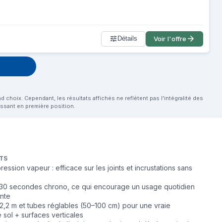
Détails
Voir l'offre
choix. Cependant, les résultats affichés ne reflètent pas l'intégralité des
aissant en première position.
TS
ression vapeur : efficace sur les joints et incrustations sans
30 secondes chrono, ce qui encourage un usage quotidien
inte
 2,2 m et tubes réglables (50–100 cm) pour une vraie
 sol + surfaces verticales