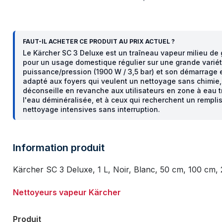
FAUT-IL ACHETER CE PRODUIT AU PRIX ACTUEL ?
Le Kärcher SC 3 Deluxe est un traîneau vapeur milieu d
pour un usage domestique régulier sur une grande variét
puissance/pression (1900 W / 3,5 bar) et son démarrage 
adapté aux foyers qui veulent un nettoyage sans chimie,
déconseille en revanche aux utilisateurs en zone à eau tr
l'eau déminéralisée, et à ceux qui recherchent un rempl
nettoyage intensives sans interruption.
Information produit
Kärcher SC 3 Deluxe, 1 L, Noir, Blanc, 50 cm, 100 cm,
Nettoyeurs vapeur Kärcher
Produit