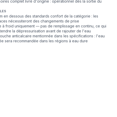
oires complet livré d'origine : opérationnel dès la sortie du
BLES
m en dessous des standards confort de la catégorie : les
aces nécessiteront des changements de prise
 à froid uniquement — pas de remplissage en continu, ce qui
tendre la dépressurisation avant de rajouter de l'eau
ouche anticalcaire mentionnée dans les spécifications : l'eau
ée sera recommandée dans les régions à eau dure