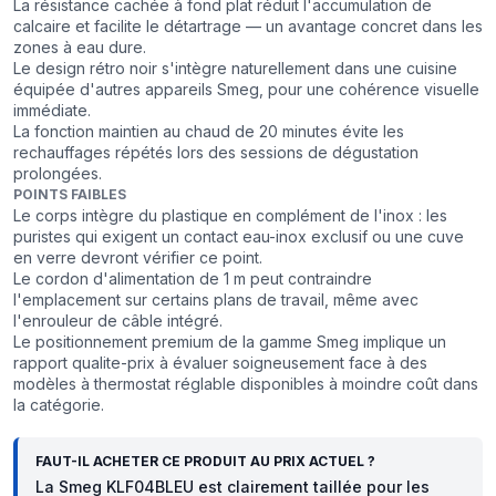
La résistance cachée à fond plat réduit l'accumulation de
calcaire et facilite le détartrage — un avantage concret dans les
zones à eau dure.
Le design rétro noir s'intègre naturellement dans une cuisine
équipée d'autres appareils Smeg, pour une cohérence visuelle
immédiate.
La fonction maintien au chaud de 20 minutes évite les
rechauffages répétés lors des sessions de dégustation
prolongées.
POINTS FAIBLES
Le corps intègre du plastique en complément de l'inox : les
puristes qui exigent un contact eau-inox exclusif ou une cuve
en verre devront vérifier ce point.
Le cordon d'alimentation de 1 m peut contraindre
l'emplacement sur certains plans de travail, même avec
l'enrouleur de câble intégré.
Le positionnement premium de la gamme Smeg implique un
rapport qualite-prix à évaluer soigneusement face à des
modèles à thermostat réglable disponibles à moindre coût dans
la catégorie.
FAUT-IL ACHETER CE PRODUIT AU PRIX ACTUEL ?
La Smeg KLF04BLEU est clairement taillée pour les