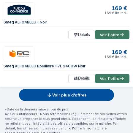
169
€
169
€
liv. incl.
Smeg KLF04BLEU - Noir
Détails
Voir l'offre
169
€
169
€
liv. incl.
Smeg KLF04BLEU Bouilloire 1,7L 2400W Noir
Détails
Voir l'offre
Voir plus d'offres
*Date de la dernière mise à jour du prix
Avis aux utilisateurs : Nous référençons régulièrement de nouvelles offres
pour vous proposer le plus grand choix. Cependant, les résultats affichés
ne reflètent pas l'intégralité des offres disponibles sur le marché. Par
défaut, les offres sont classées par prix, l'offre la moins chère
apparaissant en première position.