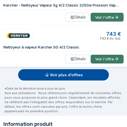
Karcher - Nettoyeur Vapeur Sg 4/2 Classic 2250w Pression Vapeur 4bar
Détails
Voir l'offre
743
€
743
€
liv. incl.
Nettoyeur à vapeur Karcher SG 4/2 Classic
Détails
Voir l'offre
Voir plus d'offres
*Date de la dernière mise à jour du prix
Avis aux utilisateurs : Nous référençons régulièrement de nouvelles offres
pour vous proposer le plus grand choix. Cependant, les résultats affichés
ne reflètent pas l'intégralité des offres disponibles sur le marché. Par
défaut, les offres sont classées par prix, l'offre la moins chère
apparaissant en première position.
Information produit