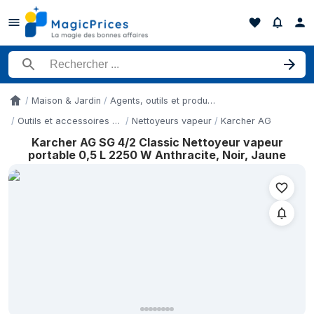
Rechercher un produit
Maison & Jardin
Agents, outils et produits nettoyants
Accueil
Outils et accessoires de nettoyage
Nettoyeurs vapeur
Karcher AG
Karcher AG SG 4/2 Classic Nettoyeur vapeur
Historique des prix de Karcher AG SG 4/2 Classic Nettoyeur vape
portable 0,5 L 2250 W Anthracite, Noir, Jaune
Date
7 mai 2026
8 mai 2026
8 mai 2026
18 juin 2026
19 juin 2026
22 juin 2026
25 juin 2026
27 juin 2026