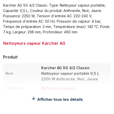
Karcher AG SG 4/2 Classic. Type: Nettoyeur vapeur portable,
Capacité: 0,5 L, Couleur du produit: Anthracite, Noir, Jaune.
Puissance: 2250 W, Tension d'entrée AC: 220-240 V,
Fréquence d'entrée AC: 50 Hz. Pression de vapeur: 4 bar,
Temps de préparation: 3 min, Température (max): 145 °C. Poids:
7 kg, Largeur: 298 mm, Profondeur: 460 mm
Nettoyeurs vapeur Karcher AG
Produit
Karcher AG SG 4/2 Classic
Nom
Nettoyeur vapeur portable 0,5 L
2250 W Anthracite, Noir, Jaune
Catégorie
Nettoyeurs vapeur
Marque
Karcher AG
Afficher tous les détails
Poids et dimensions