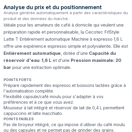
Analyse du prix et du positionnement
Analyse générée automatiquement à partir des caractéristiques du
produit et des données du marché.
Idéale pour les amateurs de café à domicile qui veulent une
préparation rapide et personnalisable, la Cecotec FrîStyle
Latte T Entièrement automatique Machine à expresso 1,6 L
offre une expérience espresso simple et polyvalente. Elle est
Entièrement automatique
, dotée d'une
Capacité du
réservoir d'eau: 1,6 L
et d'une
Pression maximale: 20
bar
pour une extraction optimale.
POINTS FORTS
Prépare rapidement des espresso et boissons lactées grâce à
l'automatisation complète.
Flexibilité capsule/café moulu pour s'adapter à vos
préférences et à ce que vous avez.
Mousseur à lait intégré et réservoir de lait de 0,4 L permettent
cappuccino et latte macchiato.
POINTS FAIBLES
Pas de broyeur intégré, ce qui impose d utiliser du café moulu
ou des capsules et ne permet pas de grinder des grains.