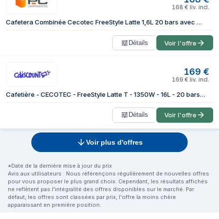
168
€
liv. incl.
Cafetera Combinée Cecotec FreeStyle Latte 1,6L 20 bars avec mousseur lait
Détails
Voir l'offre
169
€
169
€
liv. incl.
Cafetière - CECOTEC - FreeStyle Latte T - 1350W - 16L - 20 bars - Compatible Nespresso/Dolce Gusto
Détails
Voir l'offre
Voir plus d'offres
*Date de la dernière mise à jour du prix
Avis aux utilisateurs : Nous référençons régulièrement de nouvelles offres
pour vous proposer le plus grand choix. Cependant, les résultats affichés
ne reflètent pas l'intégralité des offres disponibles sur le marché. Par
défaut, les offres sont classées par prix, l'offre la moins chère
apparaissant en première position.