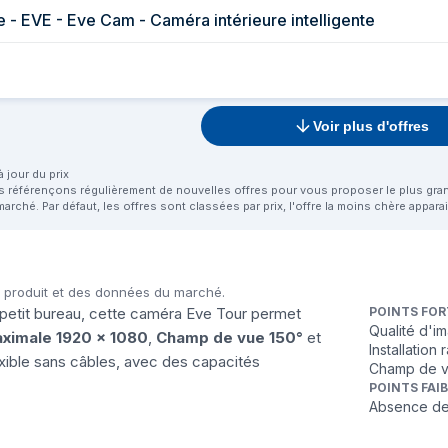
- EVE - Eve Cam - Caméra intérieure intelligente
Voir plus d'offres
 jour du prix
us référençons régulièrement de nouvelles offres pour vous proposer le plus grand 
marché. Par défaut, les offres sont classées par prix, l'offre la moins chère appar
u produit et des données du marché.
un petit bureau, cette caméra Eve Tour permet
POINTS FOR
Qualité d'i
aximale 1920 x 1080
,
Champ de vue 150°
et
Installatio
exible sans câbles, avec des capacités
Champ de vu
POINTS FAI
Absence de 