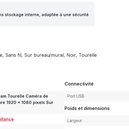
ans stockage interne, adaptée à une sécurité
, Sans fil, Sur bureau/mural, Noir, Tourelle
Connectivité
Cam Tourelle Caméra de
Port USB
eure 1920 x 1080 pixels Sur
Poids et dimensions
illance
Largeur