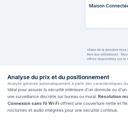
Maison Connectée 
*Date de la dernière mise à
Avis aux utilisateurs : No
offres disponibles sur le 
Analyse du prix et du positionnement
Analyse générée automatiquement à partir des caractéristiques d
Idéal pour assurer la sécurité intérieure d'un domicile ou d'
une surveillance discrète sur bureau ou mural.
Résolution m
Connexion sans fil Wi‑Fi
offrent une couverture nette et fl
nocturnes et audio intégrées pour une sécurité continue.