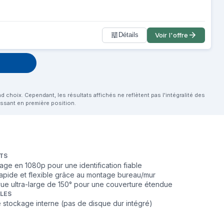
Détails
Voir l'offre
choix. Cependant, les résultats affichés ne reflètent pas l'intégralité des
aissant en première position.
TS
mage en 1080p pour une identification fiable
n rapide et flexible grâce au montage bureau/mur
e ultra-large de 150° pour une couverture étendue
BLES
stockage interne (pas de disque dur intégré)