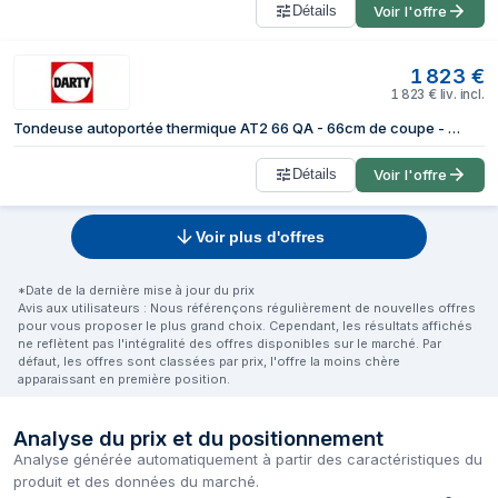
Détails
Voir l'offre
1 823
€
1 823
€
liv. incl.
Tondeuse autoportée thermique AT2 66 QA - 66cm de coupe - éjection bac 150L
Détails
Voir l'offre
Voir plus d'offres
*Date de la dernière mise à jour du prix
Avis aux utilisateurs : Nous référençons régulièrement de nouvelles offres
pour vous proposer le plus grand choix. Cependant, les résultats affichés
ne reflètent pas l'intégralité des offres disponibles sur le marché. Par
défaut, les offres sont classées par prix, l'offre la moins chère
apparaissant en première position.
Analyse du prix et du positionnement
Analyse générée automatiquement à partir des caractéristiques du
produit et des données du marché.