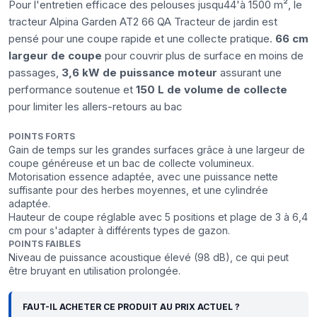
Pour l'entretien efficace des pelouses jusqu44'à 1500 m², le
tracteur Alpina Garden AT2 66 QA Tracteur de jardin est
pensé pour une coupe rapide et une collecte pratique.
66 cm
largeur de coupe
pour couvrir plus de surface en moins de
passages,
3,6 kW de puissance moteur
assurant une
performance soutenue et
150 L de volume de collecte
pour limiter les allers-retours au bac
POINTS FORTS
Gain de temps sur les grandes surfaces grâce à une largeur de
coupe généreuse et un bac de collecte volumineux.
Motorisation essence adaptée, avec une puissance nette
suffisante pour des herbes moyennes, et une cylindrée
adaptée.
Hauteur de coupe réglable avec 5 positions et plage de 3 à 6,4
cm pour s'adapter à différents types de gazon.
POINTS FAIBLES
Niveau de puissance acoustique élevé (98 dB), ce qui peut
être bruyant en utilisation prolongée.
FAUT-IL ACHETER CE PRODUIT AU PRIX ACTUEL ?